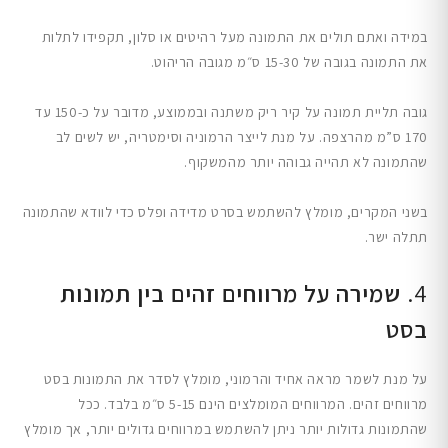
במידה ואתם תולים את התמונה מעל רהיטים או סלון, תקפידו לתלות
את התמונה בגובה של 15-30 ס״מ מגובה הריהוט.
גובה תליית תמונה על קיר ריק משתנה ובממוצע, מדובר על כ-150 עד
170 ס”מ מהרצפה. על מנת לייצר הרמוניה וסימטריה, יש לשים לב
שהתמונה לא תהייה גבוהה יותר מהמשקוף.
בשני המקרים, מומלץ להשתמש בסרט מדידה ופלס כדי לוודא שהתמונה
תתלה ישר.
4.
שמירה על מרווחים זהים בין תמונות
בסט
על מנת לשמר מראה אחיד והרמוני, מומלץ לסדר את התמונות בסט
מרווחים זהים. המרווחים המומלצים הינם 5-15 ס״מ בלבד. ככל
שהתמונות גדולות יותר ניתן להשתמש במרווחים גדולים יותר, אך מומלץ