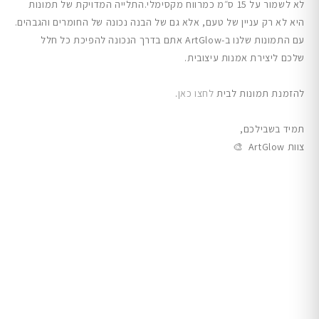
לא לשמור על 15 ס״מ כמרווח מקסימלי.התלייה המדויקת של תמונות
היא לא רק עניין של טעם, אלא גם של הבנה נכונה של החומרים והגבהים.
עם התמונות שלנו ב-ArtGlow אתם בדרך הנכונה להפיכת כל חלל
שלכם ליצירת אמנות עיצובית.
להזמנת תמונות לבית
לחצו כאן
.
תמיד בשבילכם,
צוות ArtGlow 🎨