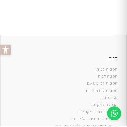
פתח סרג
חנות
תמונות לבית
תמונה לבית
תמונות לפי נושאים
תמונות לחדר ילדים
סט תמונות
ה
דפסה על קנבס
תמונה בזכוכית אקרילית
תמונות לבית בינה מלאכותית
יצירת תמונה עם בינה מלאכותית לבית