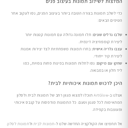
המלצות לשילוב תמונות בעיצוב פנים
כדי לשלב תמונות בצורה הטובה ביותר בעיצוב הפנים, נסו לעקוב אחר
הטיפים הבאים:
שלבו גדלים שונים:
תלו תמונה גדולה עם תמונות קטנות יותר
ליצירת קומפוזיציה דינמית.
עצבו גלריה אישית:
בחרו תמונות משפחתיות לצד יצירות אמנות
ליצירת קיר ייחודי.
שחקו עם מיקום:
נסו לתלות תמונות בפינות פחות צפויות, כמו
ליד חלון או במבואה.
היכן לרכוש תמונות איכותיות לבית?
אצלנו ב-
ArtGlow
תוכלו למצוא מגוון רחב של תמונות לבית ולסלון
המתאימות לכל סגנון וטעם. כל התמונות מודפסות על קנבס איכותי
ומעוצבות בקפידה.
אל תחמיצו את הקולקציה החדשה שלנו ל-
תמונות לבית
ול
תמונות לסלון
.