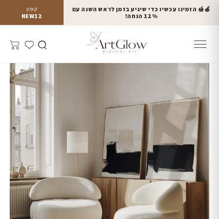
🍎🍯 הזמינו עכשיו כדי שיגיע בזמן לראש השנה עם
קופון
12% הנחה!
NEW12