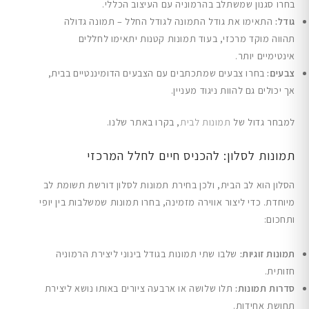
בחרו סגנון שמשתלב בהרמוניה עם העיצוב הכללי.
גודל:
התאימו את גודל התמונה לגודל החלל – תמונה גדולה
תהווה מוקד מרכזי, בעוד תמונות קטנות יתאימו לחללים
אינטימיים יותר.
צבעים:
בחרו צבעים שמתכתבים עם הצבעים הדומיננטיים בבית,
אך יכולים גם להוות ניגוד מעניין.
למבחר גדול של
תמונות לבית
, בקרו באתר שלנו.
תמונות לסלון: להכניס חיים לחלל המרכזי
הסלון הוא לב הבית, ולכן בחירת תמונות לסלון דורשת תשומת לב
מיוחדת. כדי ליצור אווירה מזמינה, בחרו תמונות שמשלבות בין יופי
ותחכום:
תמונות זוגיות:
שלבו שתי תמונות בגודל בינוני ליצירת הרמוניה
חזותית.
סדרות תמונות:
תלו שלושה או ארבעה ציורים באותו נושא ליצירת
תחושת אחידות.