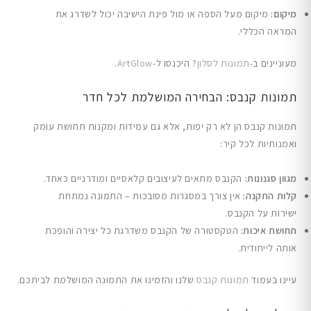
מיקום:
מיקום מעל הספה או מול פינת הישיבה יכול לשדרג את
המראה הכללי.
מעוניינים ב-
תמונות לסלון
? היכנסו ל-
ArtGlow
.
תמונות קנבס: הבחירה המושלמת לכל חדר
תמונות קנבס הן לא רק יפות, אלא גם עמידות ומקנות תחושת עומק
ואמנותיות לכל קיר:
מגוון סגנונות:
הקנבס מתאים לעיצובים קלאסיים ומודרניים כאחד.
קלות התקנה:
אין צורך במסגרות מסובכות – התמונה נמתחת
ישירות על הקנבס.
תחושת איכות:
הטקסטורה של הקנבס משדרגת כל יצירה והופכת
אותה לייחודית.
עיינו בעמוד
תמונות קנבס
שלנו והזמינו את התמונה המושלמת לביתכם.