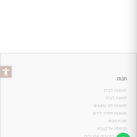
פתח סרג
חנות
תמונות לבית
תמונה לבית
תמונות לפי נושאים
תמונות לחדר ילדים
סט תמונות
ה
דפסה על קנבס
תמונה בזכוכית אקרילית