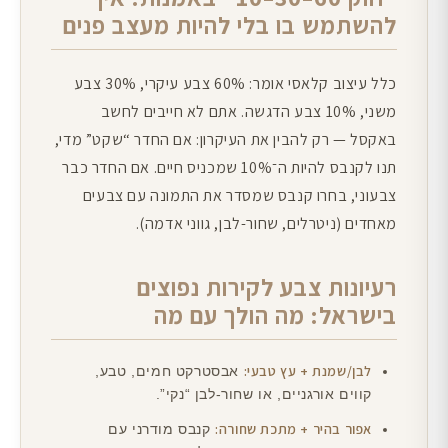
להשתמש בו בלי להיות מעצב פנים
כלל עיצוב קלאסי אומר: 60% צבע עיקרי, 30% צבע
משני, 10% צבע הדגשה. אתם לא חייבים לחשב
באקסל — רק להבין את העיקרון: אם החדר “שקט” מדי,
תנו לקנבס להיות ה־10% שמכניס חיים. אם החדר כבר
צבעוני, בחרו קנבס שמסדר את התמונה עם צבעים
מאחדים (ניטרלים, שחור-לבן, גווני אדמה).
רעיונות צבע לקירות נפוצים
בישראל: מה הולך עם מה
לבן/שמנת + עץ טבעי:
אבסטרקט חמים, טבע,
קווים אורגניים, או שחור-לבן “נקי”.
אפור בהיר + מתכת שחורה:
קנבס מודרני עם