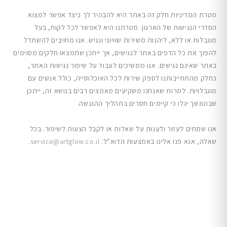
מטרת המדיניות חלק זה באתר היא להבהיר לך כיצד אפשר למצוא
הסדרי הנגישות של הארגון. מטרתנו היא לאפשר לכל לקוח, בעל
מוגבלות או ללא, ליהנות משירות שוויוני ונגיש. אנו מחויבים להשתדל
להפוך את כל הדפים באתר לנגישים, אך ייתכן שתמצאו חלקים מסוימים
באתר שאינם נגישים. אנו ממשיכים לעבוד על שיפור נגישות האתר,
כחלק מהתחייבותנו לספק שירות לכל האוכלוסייה, כולל אנשים עם
מוגבלויות. למרות שאנחנו משקיעים מאמצים רבים בנושא זה, ייתכן
שבהמשך יגלו כי קיימים חסרים בתהליך ההנגשה.
אנו שמחים לעזור ולענות על שאלות או לקבל הצעות לשיפור. בכל
שאלה, אנא פנו אלינו באמצעות הדוא”ל:
service@artglow.co.il
.