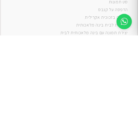
סט תמונות
ה
דפסה על קנבס
תמונה בזכוכית אקרילית
תמונות לבית בינה מלאכותית
יצירת תמונה עם בינה מלאכותית לבית
תמונות למטבח
תמונות של ים
תמונות של נוף
תמונות אבסטרקט
תמונות בוהו
תמונות לסלון
תמונה לסלון
תמונות לסלון כפרי
תמונות לסלון מודרני
תמונות לחדר ילדים בנים
תמונות לחדר ילדים בנות
תמונות
תמונה