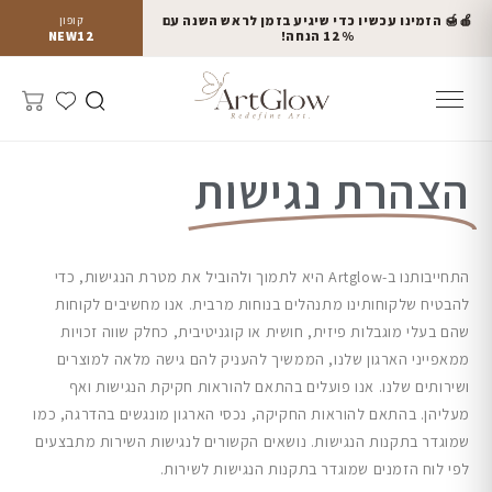
🍎🍯 הזמינו עכשיו כדי שיגיע בזמן לראש השנה עם
קופון
12% הנחה!
NEW12
הצהרת נגישות​
התחייבותנו ב-Artglow היא לתמוך ולהוביל את מטרת הנגישות, כדי
להבטיח שלקוחותינו מתנהלים בנוחות מרבית. אנו מחשיבים לקוחות
שהם בעלי מוגבלות פיזית, חושית או קוגניטיבית, כחלק שווה זכויות
ממאפייני הארגון שלנו, הממשיך להעניק להם גישה מלאה למוצרים
ושירותים שלנו. אנו פועלים בהתאם להוראות חקיקת הנגישות ואף
מעליהן. בהתאם להוראות החקיקה, נכסי הארגון מונגשים בהדרגה, כמו
שמוגדר בתקנות הנגישות. נושאים הקשורים לנגישות השירות מתבצעים
לפי לוח הזמנים שמוגדר בתקנות הנגישות לשירות.