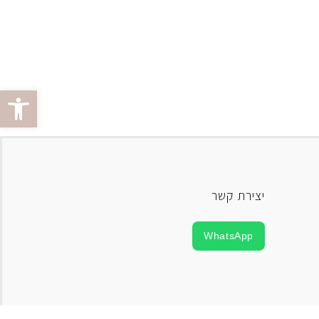
פתח סרגל 
יצירת קשר
WhatsApp