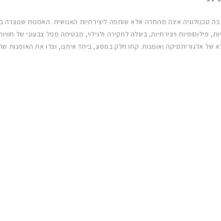
א של אלגוריתמיקה ואומנות. קחו חלק במסע, ביחד איתנו, וצרו את האומנות שה