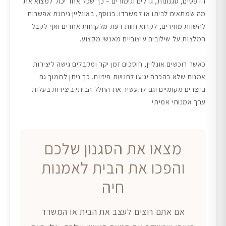
הדפסים, סגנונות, גדלים וגימורים – כך שכל אחד יכול למצוא את
מה שמתאים לביתו או למשרדו. בנוסף, באונליין ניתנת אפשרות
להשוות מחירים, לקרוא חוות דעת מלקוחות אחרים ואף לקבל
המלצות על שילובים עיצוביים מאנשי מקצוע.
כאשר רוכשים אונליין, חוסכים זמן יקר ומקבלים גישה ליצירות
אמנות שלא בהכרח יגיעו לחנויות פיזיות. כך ניתן לתמוך גם
ביוצרים מקומיים וגם להעשיר את החלל הביתי ביצירות בעלות
ערך אמנותי אמיתי.
מצאו את הסגנון שלכם
והפכו את הבית לאמנות
חיה
אם אתם רוצים לעצב את הבית או המשרד