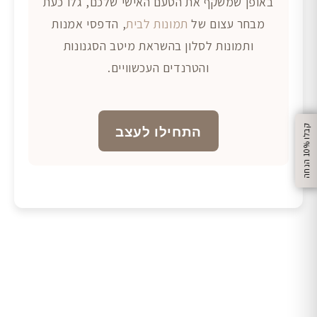
באופן שמשקף את הטעם האישי שלכם, גלו כעת
מבחר עצום של
תמונות לבית
, הדפסי אמנות
ותמונות לסלון בהשראת מיטב הסגנונות
והטרנדים העכשוויים.
התחילו לעצב
%
ק
ב
ל
ו
1
0
ה
נ
ח
ה