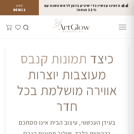
🍎🍯 הזמינו עכשיו כדי שיגיע בזמן לראש השנה עם
קופון
12% הנחה!
NEW12
כיצד
תמונות קנבס
מעוצבות יוצרות
אווירה מושלמת בכל
חדר
בעידן העכשווי, עיצוב הבית אינו מסתכם
ברהיטים בלבד. שילוב תמונות קנבס