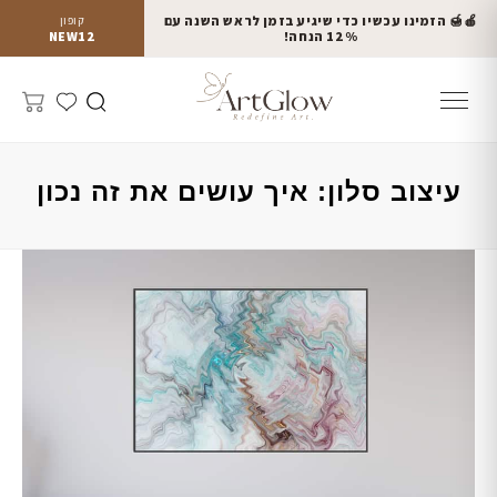
🍎🍯 הזמינו עכשיו כדי שיגיע בזמן לראש השנה עם
קופון
12% הנחה!
NEW12
עיצוב סלון: איך עושים את זה נכון