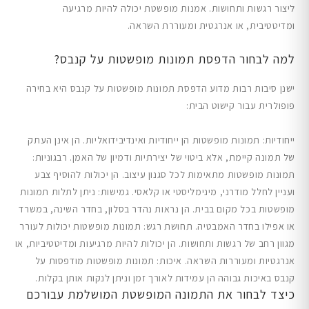
ליצור רגשות ותחושות. אמנות מופשטת יכולה להיות מרגיעה
ומדיטטיבית, או אנרגטית ומעוררת השראה.
למה לבחור הדפסת תמונות מופשטות על קנבס?
ישנן סיבות רבות מדוע הדפסת תמונות מופשטות על קנבס היא בחירה
פופולרית עבור קישוט הבית:
ייחודיות: תמונות מופשטות הן ייחודיות ואינדיבידואליות. הן אינן העתק
של תמונה קיימת, אלא ביטוי של יצירתיות ודמיון של האמן. רבגוניות:
תמונות מופשטות מתאימות לכל סגנון עיצוב. הן יכולות להוסיף צבע
ועניין לחלל מודרני, מינימליסטי או קלאסי. גמישות: ניתן לתלות תמונות
מופשטות בכל מקום בבית. הן נראות נהדר בסלון, בחדר השינה, במשרד
או אפילו בחדר האמבטיה. תחושת רגש: תמונות מופשטות יכולות לעורר
מגוון רחב של רגשות ותחושות. הן יכולות להיות מרגיעות ומדיטטיביות, או
אנרגטיות ומעוררות השראה. איכות: תמונות מופשטות מודפסות על
קנבס באיכות גבוהה הן עמידות לאורך זמן וניתן לנקות אותן בקלות.
כיצד לבחור את התמונה המופשטת המושלמת עבורכם