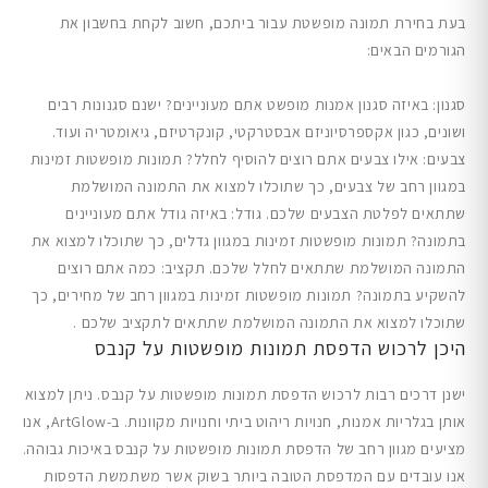
בעת בחירת תמונה מופשטת עבור ביתכם, חשוב לקחת בחשבון את
הגורמים הבאים:
סגנון: באיזה סגנון אמנות מופשט אתם מעוניינים? ישנם סגנונות רבים
ושונים, כגון אקספרסיוניזם אבסטרקטי, קונקרטיזם, גיאומטריה ועוד.
צבעים: אילו צבעים אתם רוצים להוסיף לחלל? תמונות מופשטות זמינות
במגוון רחב של צבעים, כך שתוכלו למצוא את התמונה המושלמת
שתתאים לפלטת הצבעים שלכם. גודל: באיזה גודל אתם מעוניינים
בתמונה? תמונות מופשטות זמינות במגוון גדלים, כך שתוכלו למצוא את
התמונה המושלמת שתתאים לחלל שלכם. תקציב: כמה אתם רוצים
להשקיע בתמונה? תמונות מופשטות זמינות במגוון רחב של מחירים, כך
שתוכלו למצוא את התמונה המושלמת שתתאים לתקציב שלכם .
היכן לרכוש הדפסת תמונות מופשטות על קנבס
ישנן דרכים רבות לרכוש הדפסת תמונות מופשטות על קנבס. ניתן למצוא
אותן בגלריות אמנות, חנויות ריהוט ביתי וחנויות מקוונות. ב-ArtGlow, אנו
מציעים מגוון רחב של הדפסת תמונות מופשטות על קנבס באיכות גבוהה.
אנו עובדים עם המדפסת הטובה ביותר בשוק אשר משתמשת הדפסות