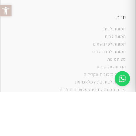
פתח סרג
חנות
תמונות לבית
תמונה לבית
תמונות לפי נושאים
תמונות לחדר ילדים
סט תמונות
ה
דפסה על קנבס
תמונה בזכוכית אקרילית
תמונות לבית בינה מלאכותית
יצירת תמונה עם בינה מלאכותית לבית
תמונות למטבח
תמונות של ים
תמונות של נוף
תמונות אבסטרקט
תמונות בוהו
תמונות לסלון