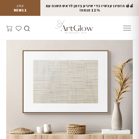
🍎🍯 הזמינו עכשיו כדי שיגיע בזמן לראש השנה עם
קופון
12% הנחה!
NEW12