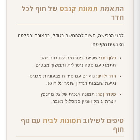
התאמת
תמונת קנבס
של חוף לכל
חדר
לפני הרכישה, חשוב להתחשב בגודל, בתאורה ובפלטת
הצבעים הקיימת:
סלון רחב:
שקיעה פנורמית עם גווני זהב
תתמזג עם ספה ניטרלית ותמשוך מבטים.
חדר ילדים:
נוף ים עם סירות צבעוניות מכניס
נגיעת שובבות ועדיין שומר על רוגע.
מסדרון צר:
תמונה אנכית של גל מתנפץ
יוצרת עומק ועניין במסלול מעבר.
טיפים לשילוב
תמונות לבית
עם נוף
חוף