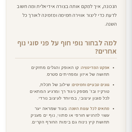
הנכונה, איך למקם אותה בצורה אידיאלית ומה חשוב
לדעת כדי ליצור אווירה חמימה ומזמינה לאורך כל
השנה.
למה לבחור נופי חוף על פני סוגי נוף
אחרים?
אפקט המדיטציה:
קו האופק והגלים מחזקים
תחושה של איזון ומפחיתים סטרס.
גוונים טבעיים וחמימים:
שילוב של תכלת,
טורקיז ובז' מספק ניגוד רך ומרגיע המתאים
לכל סגנון עיצובי, במיוחד לעיצוב נורדי.
מתאים לכל עונות השנה:
בעוד שמראה יער
עשוי להרגיש חורפי או סתווי, נוף ים מעניק
תחושת קיץ נינוח גם בימות החורף הקרים.