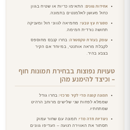
אחידות גוונים:
התאימו כריות או שטיח בגוון
כחול מעושן לאלמנטים בתמונה.
מסגרת עץ טבעי:
מחמיאה לגווני חול ומעניקה
תחושה נורדית חמימה.
עומק בעזרת טקסטורה:
בחרו קנבס מחוספס
לקבלת מראה אותנטי, במיוחד אם הקיר
בצבע בהיר.
טעויות נפוצות בבחירת תמונות חוף
– וכיצד להימנע מהן
תמונה קטנה מדי לקיר מרכזי:
בחרו גודל
שממלא לפחות שני שלישים מרוחב הרהיט
שמתחתיו.
ניגודיות חדה מדי:
תמונה עם שחור עמוק
תסתור את האווירה רגועה – העדיפו גוונים