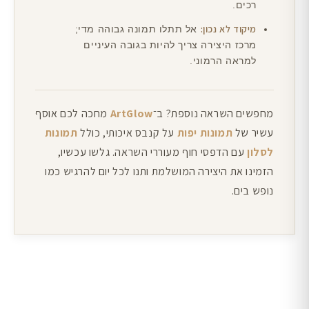
רכים.
מיקוד לא נכון:
אל תתלו תמונה גבוהה מדי;
מרכז היצירה צריך להיות בגובה העיניים
למראה הרמוני.
מחפשים השראה נוספת? ב־
ArtGlow
מחכה לכם אוסף
עשיר של
תמונות יפות
על קנבס איכותי, כולל
תמונות
לסלון
עם הדפסי חוף מעוררי השראה. גלשו עכשיו,
הזמינו את היצירה המושלמת ותנו לכל יום להרגיש כמו
נופש בים.