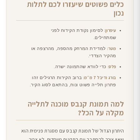
כלים פשוטים שיעזרו לכם לתלות
נכון
עיפרון:
לסימון נקודת הקידוח לפני
שמתחילים.
מטר:
למדידת המרחק מהספה, מהרצפה או
מהקיר הצדדי.
פלס:
כדי לוודא שהתמונה ישרה.
בורג ודיבל 7 מ״מ:
ברוב הקירות הרגילים זהו
פתרון תלייה פשוט ונוח, בהתאם לסוג הקיר.
למה תמונת קנבס מוכנה לתלייה
מקלה על הכל?
היתרון הגדול של תמונת קנבס עם מסגרת פנימית הוא
שאין צורך להסתבך עם התקנות מיוחדות. לא צריך