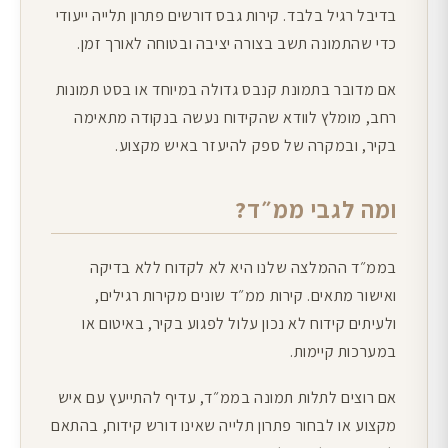
בדיבל רגיל בלבד. קירות גבס דורשים פתרון תלייה ייעודי
כדי שהתמונה תשב בצורה יציבה ובטוחה לאורך זמן.
אם מדובר בתמונת קנבס גדולה במיוחד או בסט תמונות
רחב, מומלץ לוודא שהקידוח נעשה בנקודה מתאימה
בקיר, ובמקרה של ספק להיעזר באיש מקצוע.
ומה לגבי ממ״ד?
בממ״ד ההמלצה שלנו היא לא לקדוח ללא בדיקה
ואישור מתאים. קירות ממ״ד שונים מקירות רגילים,
ולעיתים קידוח לא נכון עלול לפגוע בקיר, באיטום או
במערכות קיימות.
אם רוצים לתלות תמונה בממ״ד, עדיף להתייעץ עם איש
מקצוע או לבחור פתרון תלייה שאינו דורש קידוח, בהתאם