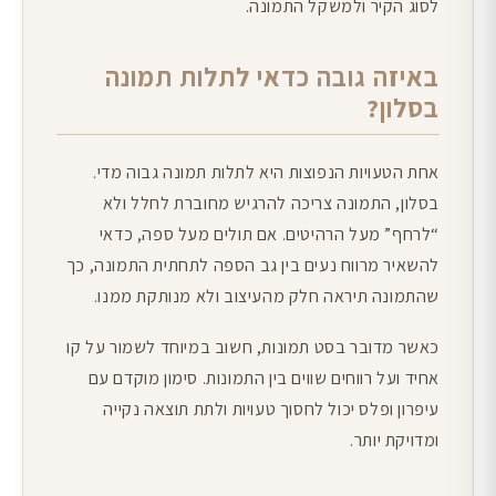
לסוג הקיר ולמשקל התמונה.
באיזה גובה כדאי לתלות תמונה
בסלון?
אחת הטעויות הנפוצות היא לתלות תמונה גבוה מדי.
בסלון, התמונה צריכה להרגיש מחוברת לחלל ולא
“לרחף” מעל הרהיטים. אם תולים מעל ספה, כדאי
להשאיר מרווח נעים בין גב הספה לתחתית התמונה, כך
שהתמונה תיראה חלק מהעיצוב ולא מנותקת ממנו.
כאשר מדובר בסט תמונות, חשוב במיוחד לשמור על קו
אחיד ועל רווחים שווים בין התמונות. סימון מוקדם עם
עיפרון ופלס יכול לחסוך טעויות ולתת תוצאה נקייה
ומדויקת יותר.