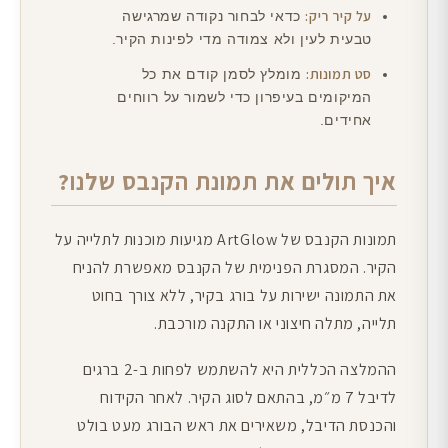
על קיר ריק:
כדאי לבחור נקודה שמרגישה
טבעית לעין ולא צמודה מדי לפינות הקיר.
סט תמונות:
מומלץ לסמן קודם את כל
המיקומים בעיפרון כדי לשמור על רווחים
אחידים.
איך תולים את תמונת הקנבס שלנו?
תמונות הקנבס של ArtGlow מגיעות מוכנות לתלייה על
הקיר. המסגרת הפנימית של הקנבס מאפשרת להניח
את התמונה ישירות על בורג בקיר, ללא צורך בחוט
תלייה, מתלה חיצוני או התקנה מורכבת.
ההמלצה הכללית היא להשתמש לפחות ב-2 ברגים
לדיבל 7 מ״מ, בהתאם לסוג הקיר. לאחר הקידוח
והכנסת הדיבל, משאירים את ראש הבורג מעט בולט