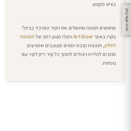
באיש מקצוע.
%
ק
ב
ל
ו
1
0
ה
נ
ח
ה
מחפשים תמונה שתשלים את הקיר המרכזי בבית?
בקרו באתר
ArtGlow
ותגלו מגוון רחב של
תמונות
לסלון
, תמונות קנבס וסטים מעוצבים שמגיעים
מוכנים לתלייה ויכולים להפוך כל קיר ריק לקיר עם
נוכחות.