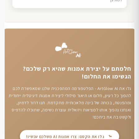
חלמתם על יצירת אמנות שהיא רק שלכם?
הגשימו את החלום!
גלו את ArtGlow AI - הפלטפורמה המהפכנית שלנו שמאפשרת לכם
להפוך כל רעיון, חלום או תיאור מילולי ליצירת אמנות דיגיטלית ייחודית
ומהפנטת, בכוחה של בינה מלאכותית מתקדמת. תנו דרור לדמיון,
ואנחנו נהפוך אותו למציאות ויזואלית עוצרת נשימה, שתוכלו להדפיס
ולקשט בה את ביתכם!
גלו את הקסם: צרו אמנות AI משלכם עכשיו!