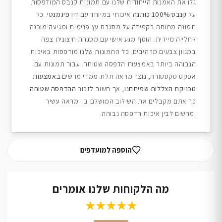
גלו את האמנות הייחודית שלנו עם תמונות קנבס המודפסות
על
קנבס 100% כותנה
איכותי במיוחד עם
דיו פיגמנטי
. כל
תמונה מתוחה בקפידה על מסגרת עץ פנימית ומגיעה מוכנה
לתלייה מיידית. הוסף מגע אישי עם מסגרת חיצונית צפה
במגוון צבעים מרהיבים. כל התמונות שלנו מודפסות באיכות
הגבוהה ביותר באמצעות הדפסה שטוחה. עבור תמונות עם
אפקט טקסטורה, נוצר מראה תלת-ממדי מרשים
באמצעות
טכניקת הצללות שפיתחנו
, אך חשוב לזכור
ההדפסה שטוחה
.
כך אתם מקבלים את השילוב המושלם בין מראה עשיר
ומרשים לבין איכות הדפסה גבוהה.
הוספה למועדפים
מה הלקוחות שלנו אומרים
★★★★★