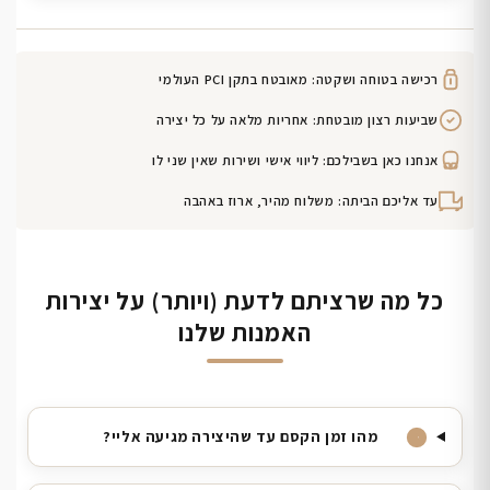
רכישה בטוחה ושקטה: מאובטח בתקן PCI העולמי
שביעות רצון מובטחת: אחריות מלאה על כל יצירה
אנחנו כאן בשבילכם: ליווי אישי ושירות שאין שני לו
עד אליכם הביתה: משלוח מהיר, ארוז באהבה
כל מה שרציתם לדעת (ויותר) על יצירות
האמנות שלנו
מהו זמן הקסם עד שהיצירה מגיעה אליי?