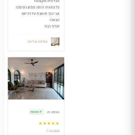
הכל היה מקצועי!
כל החוויה היתה ממש נעימה!
אני כבר חושבת על רכישה
הבאה!
תודה רבה
צמיחה עדינה
נעמה מ.
✔
מאומת
★
★
★
★
★
7/13/2026