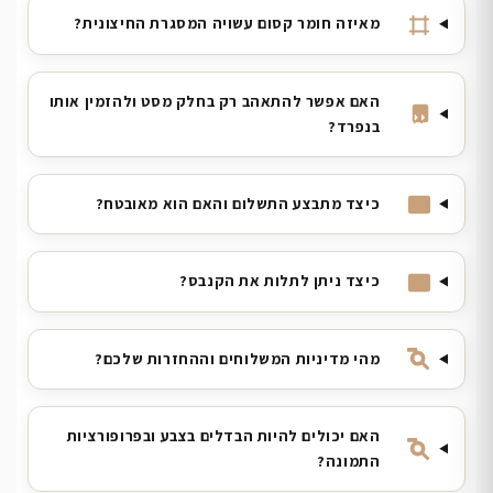
מאיזה חומר קסום עשויה המסגרת החיצונית?
האם אפשר להתאהב רק בחלק מסט ולהזמין אותו
בנפרד?
כיצד מתבצע התשלום והאם הוא מאובטח?
כיצד ניתן לתלות את הקנבס?
מהי מדיניות המשלוחים וההחזרות שלכם?
האם יכולים להיות הבדלים בצבע ובפרופורציות
התמונה?