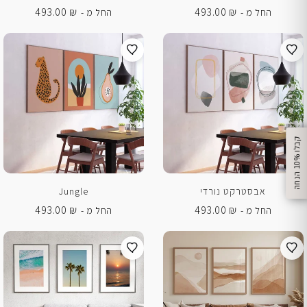
493.00
₪
493.00
₪
החל מ -
החל מ -
%
ק
ב
ל
ו
1
0
ה
נ
ח
ה
אבסטרקט נורדי
Jungle
493.00
₪
493.00
₪
החל מ -
החל מ -