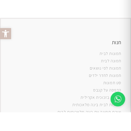
פתח סרג
חנות
תמונות לבית
תמונה לבית
תמונות לפי נושאים
תמונות לחדר ילדים
סט תמונות
ה
דפסה על קנבס
תמונה בזכוכית אקרילית
תמונות לבית בינה מלאכותית
יצירת תמונה עם בינה מלאכותית לבית
תמונות למטבח
תמונות של ים