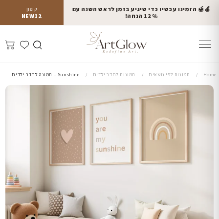
🍎🍯 הזמינו עכשיו כדי שיגיע בזמן לראש השנה עם
קופון
12% הנחה!
NEW12
Home
תמונות לפי נושאים
תמונות לחדר ילדים
Sunshine – תמונה לחדר ילדים