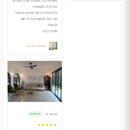
משלוח היה מעולה! ארוז מצויין!
הכל היה מקצועי!
כל החוויה היתה ממש נעימה!
אני כבר חושבת על רכישה
הבאה!
תודה רבה
צמיחה עדינה
נעמה מ.
✔
מאומת
★
★
★
★
★