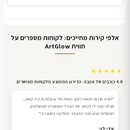
אלפי קירות מחייכים: לקוחות מספרים על
חווית ArtGlow
★★★★★
4.9 כוכבים של אהבה: הדירוג הממוצע מלקוחות מאושרים
❞
"חווית שירות יוצאת דופן! הצוות של ArtGlow היה קשוב,
סבלני ועזר לי לבחור את הגודל והמסגרת המושלמים.
המשלוח הגיע מהר מהצפוי. ממליצה בחום רב!"
דנה גל
שרון כהן
ליאת ויוסי מ.
עדי לוי