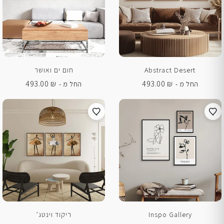
Abstract Desert
חום ים ואושר
493.00
₪
493.00
₪
החל מ -
החל מ -
Inspo Gallery
ריקוד וינטג’