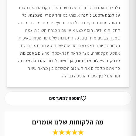
גלו את האמנות הייחודית שלנו עם תמונות קנבס המודפסות
על
קנבס 100% כותנה
איכותי במיוחד עם
דיו פיגמנטי
. כל
תמונה מתוחה בקפידה על מסגרת עץ פנימית ומגיעה מוכנה
לתלייה מיידית. הוסף מגע אישי עם מסגרת חיצונית צפה
במגוון צבעים מרהיבים. כל התמונות שלנו מודפסות באיכות
הגבוהה ביותר באמצעות הדפסה שטוחה. עבור תמונות עם
אפקט טקסטורה, נוצר מראה תלת-ממדי מרשים
באמצעות
טכניקת הצללות שפיתחנו
, אך חשוב לזכור
ההדפסה שטוחה
.
כך אתם מקבלים את השילוב המושלם בין מראה עשיר
ומרשים לבין איכות הדפסה גבוהה.
הוספה למועדפים
מה הלקוחות שלנו אומרים
★★★★★