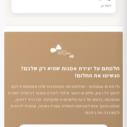
חיפה
תל אביב
הוד השרון
רמת גן
חלמתם על יצירת אמנות שהיא רק שלכם?
הגשימו את החלום!
גלו את ArtGlow AI - הפלטפורמה המהפכנית שלנו שמאפשרת לכם
להפוך כל רעיון, חלום או תיאור מילולי ליצירת אמנות דיגיטלית ייחודית
ומהפנטת, בכוחה של בינה מלאכותית מתקדמת. תנו דרור לדמיון,
ואנחנו נהפוך אותו למציאות ויזואלית עוצרת נשימה, שתוכלו להדפיס
ולקשט בה את ביתכם!