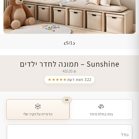
›
‹
5/1
Sunshine – תמונה לחדר ילדים
403.00
₪
322 חוות דעת
★★★★★
AR
צפה בתלת מימד
הדמייה על הקיר שלי
גודל