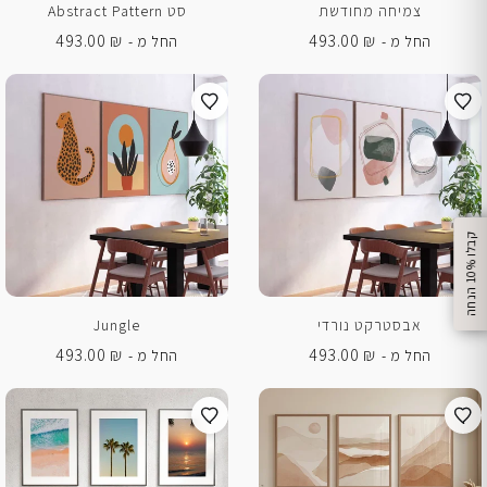
צמיחה מחודשת
סט Abstract Pattern
493.00
₪
493.00
₪
החל מ -
החל מ -
%
ק
ב
ל
ו
1
0
ה
נ
ח
ה
אבסטרקט נורדי
Jungle
493.00
₪
493.00
₪
החל מ -
החל מ -