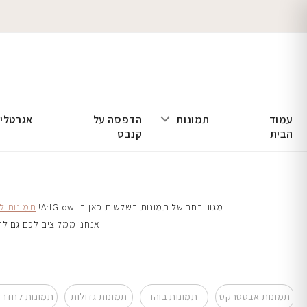
עמוד
תמונות
הדפסה על
אגרטלי
הבית
קנבס
מגוון רחב של תמונות בשלשות כאן ב- ArtGlow!
תמונות ל
אנחנו ממליצים לכם גם ל
תמונות אבסטרקט
תמונות בוהו
תמונות גדולות
תמונות לחדר 