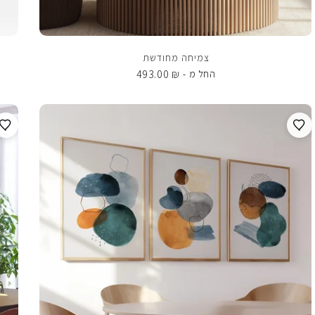
צמיחה מחודשת
493.00
₪
החל מ -