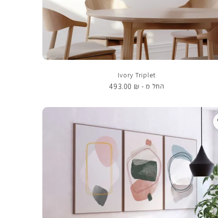
Ivory Triplet
493.00
₪
החל מ -