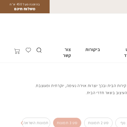
בהזמנה מעל 450 ש״ח
משלוח חינם
ביקורות
צור
ד
קשר
ת הבית ובכך יוצרות אוירה נעימה, יוקרתית ומעוצבת.
עיצוב בשאר חדרי הבית.
נוף
סט 2 תמונות
סט 3 תמונות
תמונות השראה