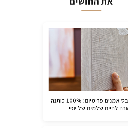
את החושים
קנבס אמנים פרימיום: 100% כותנה
רה לחיים שלמים של יופי