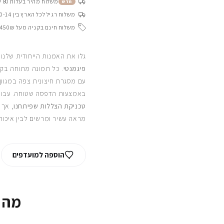
משלוח מהיר בעלות 80 ש״ח בין 4-8 ימי עסקים
חדש
משלוח רגיל לכל הארץ בין 10-14 ימי עסקים
משלוח חינם בקניה מעל 450₪
גלו את האמנות הייחודית שלנו
פיגמנטי
. כל תמונה מתוחה בקפ
עם מסגרת חיצונית צפה במגוון
באמצעות הדפסה שטוחה. עבור
טכניקת הצללות שפיתחנו
, אך 
מראה עשיר ומרשים לבין איכות
הוספה למועדפים
מה 