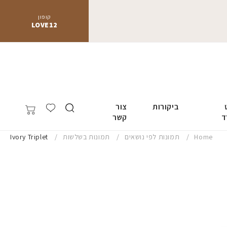
קופון
LOVE12
ביקורות
צור
ד
קשר
Home
תמונות לפי נושאים
תמונות בשלשות
Ivory Triplet