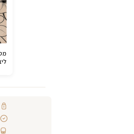
מסג
ליצ