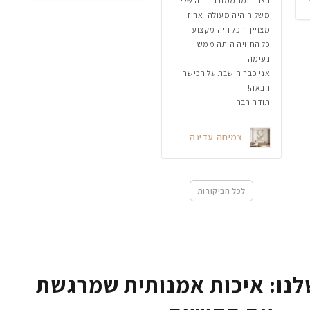
בצורה מהממת בדירה שלי!
משלוח היה מעולה! ארוז
מצויין! הכל היה מקצועי!
כל החוויה היתה ממש
נעימה!
אני כבר חושבת על רכישה
הבאה!
תודה רבה
צמיחה עדינה
לכל הביקורות
נו: איכות אמנותית שמרגשת