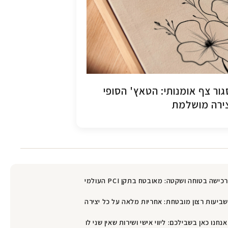
ור צף אומנותי: הטאץ' הסופי
ירה מושלמת
רכישה בטוחה ושקטה: מאובטח בתקן PCI העולמי
שביעות רצון מובטחת: אחריות מלאה על כל יצירה
אנחנו כאן בשבילכם: ליווי אישי ושירות שאין שני לו