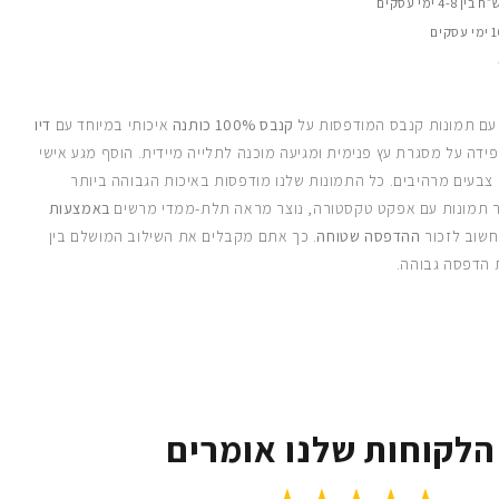
 עם תמונות קנבס המודפסות על
קנבס 100% כותנה
איכותי במיוחד עם
דיו
ידה על מסגרת עץ פנימית ומגיעה מוכנה לתלייה מיידית. הוסף מגע אישי
 צבעים מרהיבים. כל התמונות שלנו מודפסות באיכות הגבוהה ביותר
 תמונות עם אפקט טקסטורה, נוצר מראה תלת-ממדי מרשים
באמצעות
חשוב לזכור
ההדפסה שטוחה
. כך אתם מקבלים את השילוב המושלם בין
 הדפסה גבוהה.
הלקוחות שלנו אומרים