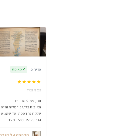
אריה פ.
✔
מאומת
★
★
★
★
★
7/22/2026
ואו, פשוט מדהים
האיכות בלתי נורמלית והזמן
שלקח להדפסה ועד שהגיע
הביתה היה מהיר מעוד
הדפסה על קנבס