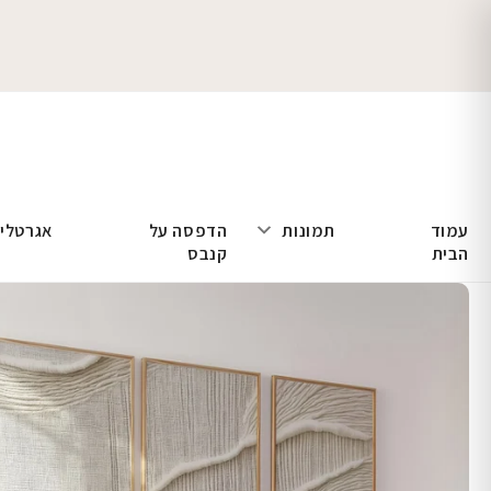
עמוד
תמונות
הדפסה על
אגרטלי
הבית
קנבס