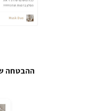
ככה מושלם! שדרג לי את
הסלון ברמות! תודה!!!!!!!
Musk Duo
ההבטחה של