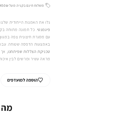
משלוח חינם בקניה מעל 450₪
גלו את האמנות הייחודית שלנו
פיגמנטי
. כל תמונה מתוחה בקפ
עם מסגרת חיצונית צפה במגוון
באמצעות הדפסה שטוחה. עבור
טכניקת הצללות שפיתחנו
, אך 
מראה עשיר ומרשים לבין איכות
הוספה למועדפים
מה 