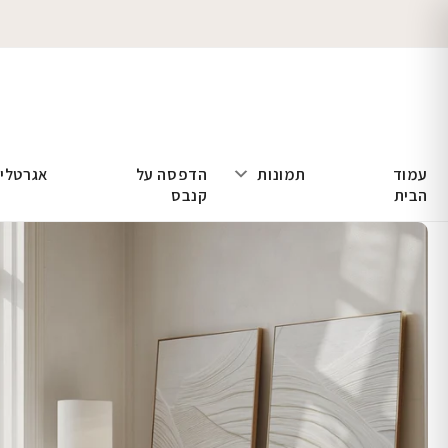
עמוד
תמונות
הדפסה על
אגרטלי
הבית
קנבס