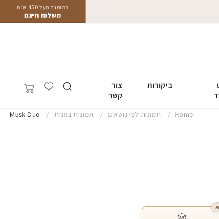
בהזמנה מעל 450 ש״ח
משלוח חינם
ביקורות
צור
ד
קשר
Home
תמונות לפי נושאים
תמונות בזוגות
Musk Duo
A