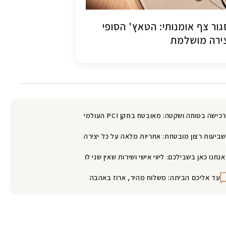
ור צף אומנותי: הטאץ' הסופי
ירה מושלמת
רכישה בטוחה ושקטה: מאובטח בתקן PCI העולמי
שביעות רצון מובטחת: אחריות מלאה על כל יצירה
אנחנו כאן בשבילכם: ליווי אישי ושירות שאין שני לו
עד אליכם הביתה: משלוח מהיר, ארוז באהבה