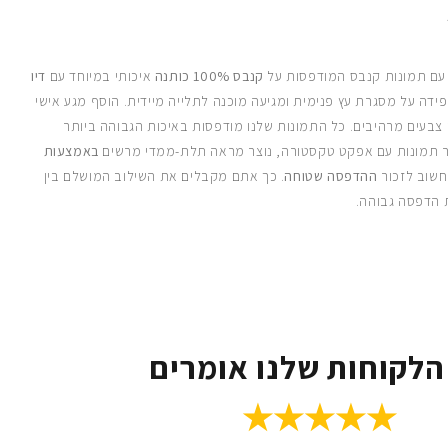
 עם תמונות קנבס המודפסות על
קנבס 100% כותנה
איכותי במיוחד עם
דיו
ידה על מסגרת עץ פנימית ומגיעה מוכנה לתלייה מיידית. הוסף מגע אישי
 צבעים מרהיבים. כל התמונות שלנו מודפסות באיכות הגבוהה ביותר
 תמונות עם אפקט טקסטורה, נוצר מראה תלת-ממדי מרשים
באמצעות
חשוב לזכור
ההדפסה שטוחה
. כך אתם מקבלים את השילוב המושלם בין
 הדפסה גבוהה.
הלקוחות שלנו אומרים
★★★★★