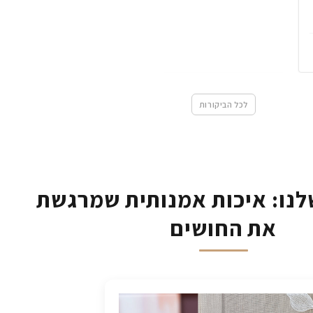
לכל הביקורות
נו: איכות אמנותית שמרגשת
את החושים