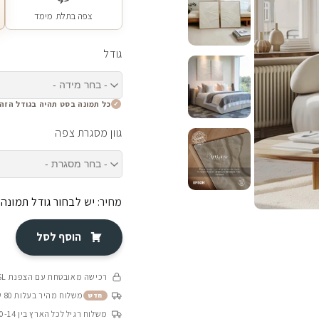
צפה בתלת מימד
גודל
כל תמונה בסט תהיה בגודל הזה
גוון מסגרת צפה
מחיר:
יש לבחור גודל תמונה
הוסף לסל
רכישה מאובטחת עם הצפנת SSL
משלוח מהיר בעלות 80 ש״ח בין 4-8 ימי עסקים
חדש
משלוח רגיל לכל הארץ בין 10-14 ימי עסקים