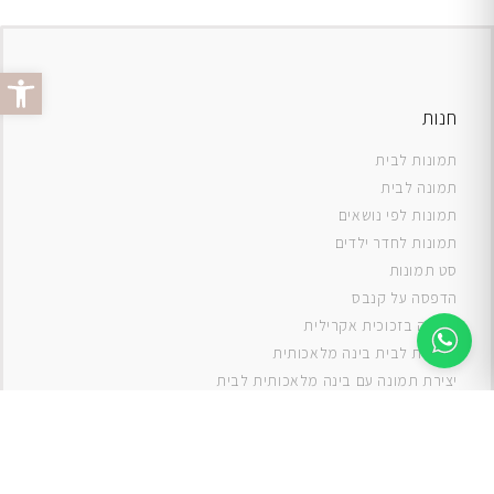
פתח סרג
חנות
תמונות לבית
תמונה לבית
תמונות לפי נושאים
תמונות לחדר ילדים
סט תמונות
ה
דפסה על קנבס
תמונה בזכוכית אקרילית
תמונות לבית בינה מלאכותית
יצירת תמונה עם בינה מלאכותית לבית
תמונות למטבח
תמונות של ים
תמונות של נוף
תמונות אבסטרקט