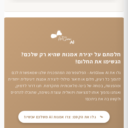
חלמתם על יצירת אמנות שהיא רק שלכם?
הגשימו את החלום!
גלו את ArtGlow AI - הפלטפורמה המהפכנית שלנו שמאפשרת לכם
להפוך כל רעיון, חלום או תיאור מילולי ליצירת אמנות דיגיטלית ייחודית
ומהפנטת, בכוחה של בינה מלאכותית מתקדמת. תנו דרור לדמיון,
ואנחנו נהפוך אותו למציאות ויזואלית עוצרת נשימה, שתוכלו להדפיס
ולקשט בה את ביתכם!
גלו את הקסם: צרו אמנות AI משלכם עכשיו!