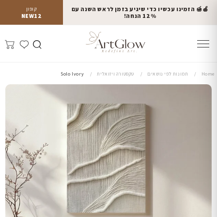
🍎🍯 הזמינו עכשיו כדי שיגיע בזמן לראש השנה עם
קופון
12% הנחה!
NEW12
Home
תמונות לפי נושאים
טקסטורה ויזואלית
Solo Ivory