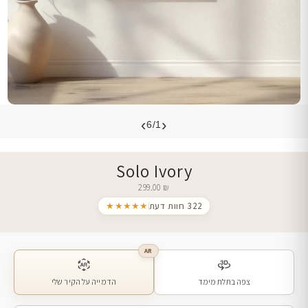
›
‹
6/1
Solo Ivory
299.00
₪
322 חוות דעת
★★★★★
AR
צפה בתלת מימד
הדמייה על הקיר שלי