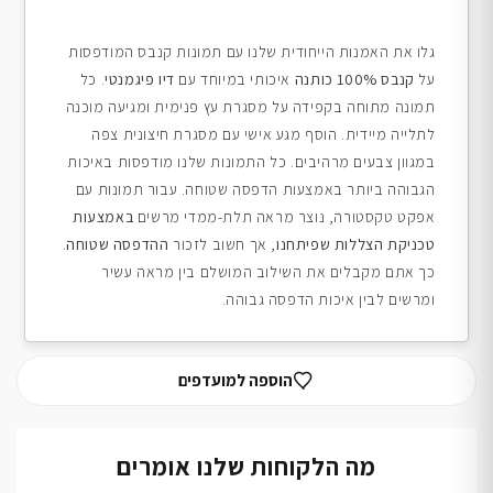
גלו את האמנות הייחודית שלנו עם תמונות קנבס המודפסות
על
קנבס 100% כותנה
איכותי במיוחד עם
דיו פיגמנטי
. כל
תמונה מתוחה בקפידה על מסגרת עץ פנימית ומגיעה מוכנה
לתלייה מיידית. הוסף מגע אישי עם מסגרת חיצונית צפה
במגוון צבעים מרהיבים. כל התמונות שלנו מודפסות באיכות
הגבוהה ביותר באמצעות הדפסה שטוחה. עבור תמונות עם
אפקט טקסטורה, נוצר מראה תלת-ממדי מרשים
באמצעות
טכניקת הצללות שפיתחנו
, אך חשוב לזכור
ההדפסה שטוחה
.
כך אתם מקבלים את השילוב המושלם בין מראה עשיר
ומרשים לבין איכות הדפסה גבוהה.
הוספה למועדפים
מה הלקוחות שלנו אומרים