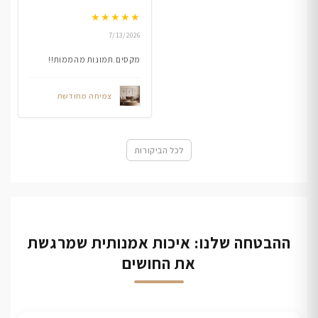
★
★
★
★
★
7/13/2026
מקסים.תמונות מהממות!!
צמיחה מחודשת
לכל הביקורות
ההבטחה שלנו: איכות אמנותית שמרגשת
את החושים