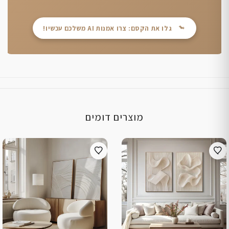
גלו את הקסם: צרו אמנות AI משלכם עכשיו!
מוצרים דומים