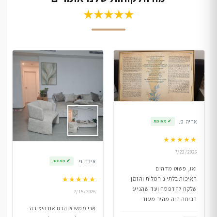
★★★★★
אריה פ.
✔
מאומת
★
★
★
★
★
7/22/2026
אירה פ.
✔
מאומת
ואו, פשוט מדהים
★
★
★
★
★
האיכות בלתי נורמלית והזמן
שלקח להדפסה ועד שהגיע
7/15/2026
הביתה היה מהיר מעוד
אני ממש אוהבת את היצירה