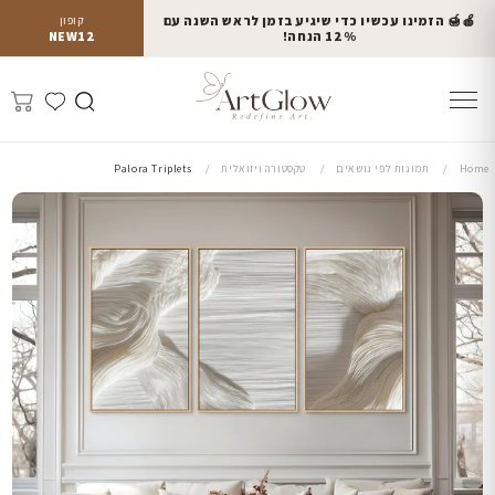
🍎🍯 הזמינו עכשיו כדי שיגיע בזמן לראש השנה עם
קופון
12% הנחה!
NEW12
Home
תמונות לפי נושאים
טקסטורה ויזואלית
Palora Triplets