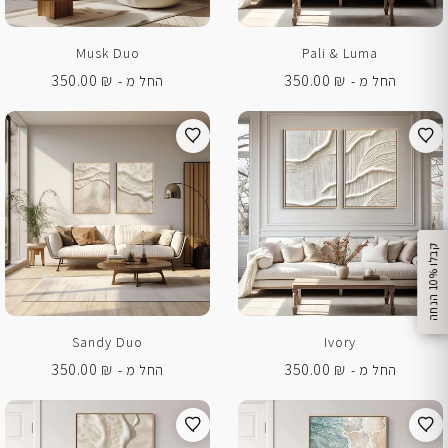
Musk Duo
Pali & Luma
350.00
₪
350.00
₪
החל מ -
החל מ -
%
ק
ב
ל
ו
1
0
ה
נ
ח
ה
Sandy Duo
Ivory
350.00
₪
350.00
₪
החל מ -
החל מ -