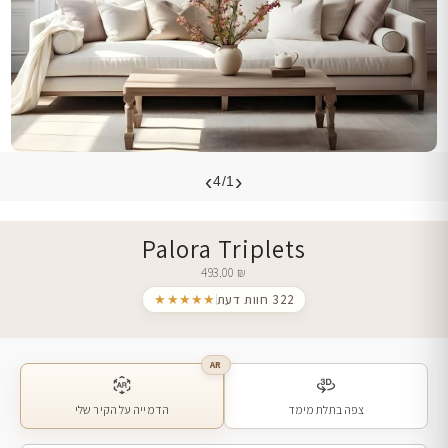
›
‹
4/1
Palora Triplets
493.00
₪
322 חוות דעת
★★★★★
AR
צפה בתלת מימד
הדמייה על הקיר שלי