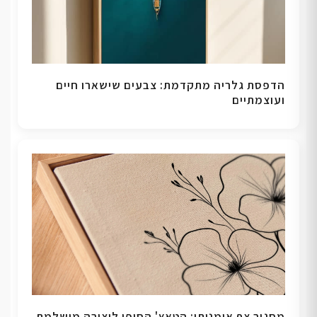
הדפסת גלריה מתקדמת: צבעים שישארו חיים
ועוצמתיים
מסגור צף אומנותי: הטאץ' הסופי ליצירה מושלמת