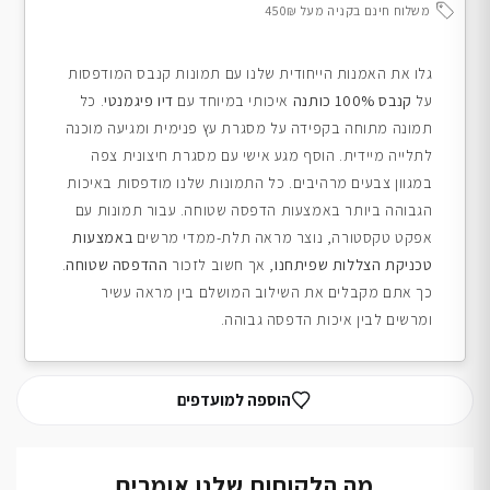
משלוח חינם בקניה מעל 450₪
גלו את האמנות הייחודית שלנו עם תמונות קנבס המודפסות
על
קנבס 100% כותנה
איכותי במיוחד עם
דיו פיגמנטי
. כל
תמונה מתוחה בקפידה על מסגרת עץ פנימית ומגיעה מוכנה
לתלייה מיידית. הוסף מגע אישי עם מסגרת חיצונית צפה
במגוון צבעים מרהיבים. כל התמונות שלנו מודפסות באיכות
הגבוהה ביותר באמצעות הדפסה שטוחה. עבור תמונות עם
אפקט טקסטורה, נוצר מראה תלת-ממדי מרשים
באמצעות
טכניקת הצללות שפיתחנו
, אך חשוב לזכור
ההדפסה שטוחה
.
כך אתם מקבלים את השילוב המושלם בין מראה עשיר
ומרשים לבין איכות הדפסה גבוהה.
הוספה למועדפים
מה הלקוחות שלנו אומרים