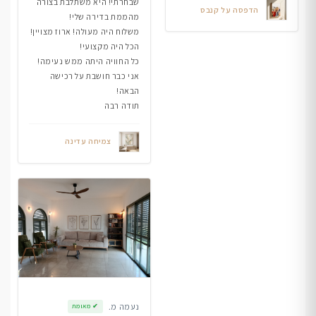
שבחרתי! היא משתלבת בצורה
הדפסה על קנבס
מהממת בדירה שלי!
משלוח היה מעולה! ארוז מצויין!
הכל היה מקצועי!
כל החוויה היתה ממש נעימה!
אני כבר חושבת על רכישה
הבאה!
תודה רבה
צמיחה עדינה
נעמה מ.
✔
מאומת