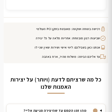
רכישה בטוחה ושקטה: מאובטח בתקן PCI העולמי
שביעות רצון מובטחת: אחריות מלאה על כל יצירה
אנחנו כאן בשבילכם: ליווי אישי ושירות שאין שני לו
עד אליכם הביתה: משלוח מהיר, ארוז באהבה
כל מה שרציתם לדעת (ויותר) על יצירות
האמנות שלנו
מהו זמן הקסם עד שהיצירה מגיעה אליי?