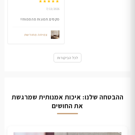
★
★
★
★
★
7/13/2026
מקסים.תמונות מהממות!!
צמיחה מחודשת
לכל הביקורות
ההבטחה שלנו: איכות אמנותית שמרגשת
את החושים