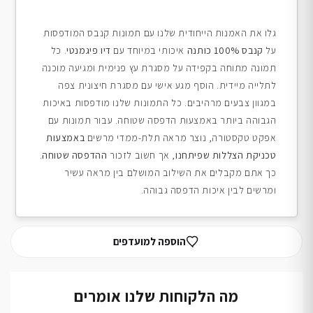
גלו את האמנות הייחודית שלנו עם תמונות קנבס המודפסות
על
קנבס 100% כותנה
איכותי במיוחד עם
דיו פיגמנטי
. כל
תמונה מתוחה בקפידה על מסגרת עץ פנימית ומגיעה מוכנה
לתלייה מיידית. הוסף מגע אישי עם מסגרת חיצונית צפה
במגוון צבעים מרהיבים. כל התמונות שלנו מודפסות באיכות
הגבוהה ביותר באמצעות הדפסה שטוחה. עבור תמונות עם
אפקט טקסטורה, נוצר מראה תלת-ממדי מרשים
באמצעות
טכניקת הצללות שפיתחנו
, אך חשוב לזכור
ההדפסה שטוחה
.
כך אתם מקבלים את השילוב המושלם בין מראה עשיר
ומרשים לבין איכות הדפסה גבוהה.
הוספה למועדפים
מה הלקוחות שלנו אומרים