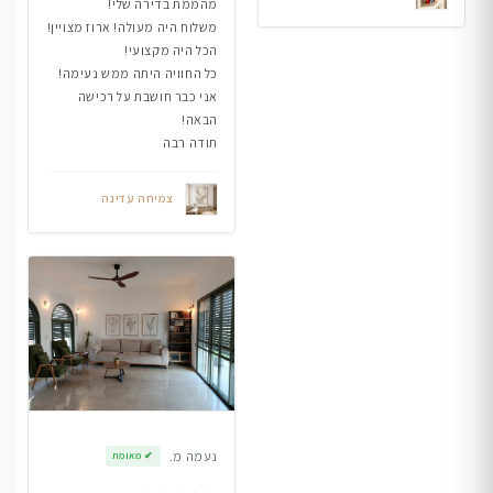
מהממת בדירה שלי!
משלוח היה מעולה! ארוז מצויין!
הכל היה מקצועי!
כל החוויה היתה ממש נעימה!
אני כבר חושבת על רכישה
הבאה!
תודה רבה
צמיחה עדינה
נעמה מ.
✔
מאומת