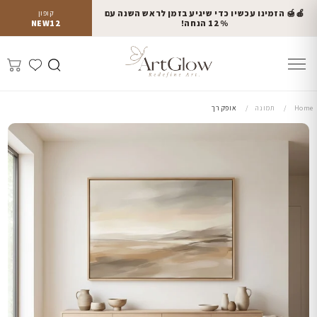
🍎🍯 הזמינו עכשיו כדי שיגיע בזמן לראש השנה עם
קופון
12% הנחה!
NEW12
Home
תמונה
אופק רך