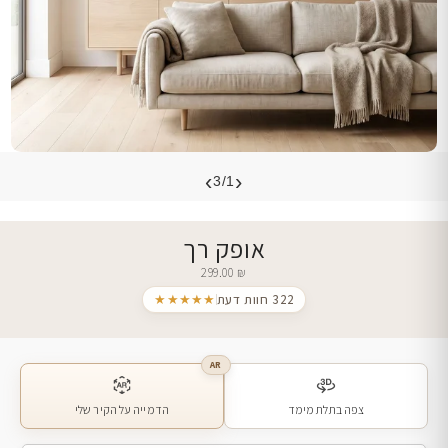
›
‹
3/1
אופק רך
299.00
₪
322 חוות דעת
★★★★★
AR
צפה בתלת מימד
הדמייה על הקיר שלי