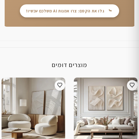
גלו את הקסם: צרו אמנות AI משלכם עכשיו!
מוצרים דומים