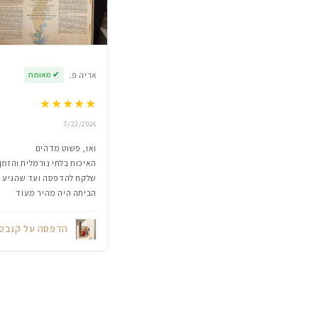
אריה פ.
✔
מאומת
★
★
★
★
★
7/22/2026
ואו, פשוט מדהים
האיכות בלתי נורמלית והזמן
שלקח להדפסה ועד שהגיע
הביתה היה מהיר מעוד
הדפסה על קנבס