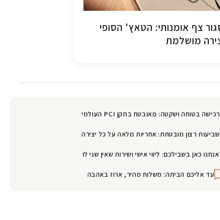
ור צף אומנותי: הטאץ' הסופי
ירה מושלמת
רכישה בטוחה ושקטה: מאובטח בתקן PCI העולמי
שביעות רצון מובטחת: אחריות מלאה על כל יצירה
אנחנו כאן בשבילכם: ליווי אישי ושירות שאין שני לו
עד אליכם הביתה: משלוח מהיר, ארוז באהבה