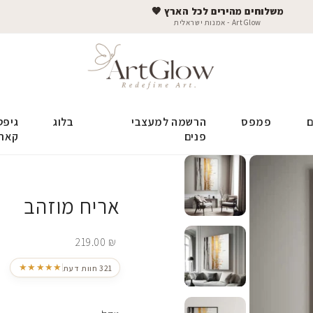
משלוחים מהירים לכל הארץ 🤎
ArtGlow - אמנות ישראלית
ם
פמפס
הרשמה למעצבי
בלוג
גיפט
פנים
קאר
אריח מוזהב
219.00
₪
★★★★★
321 חוות דעת