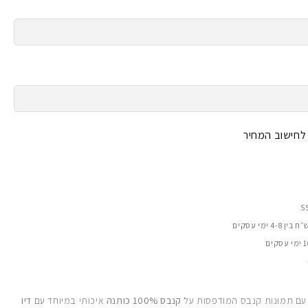
 לחישוב המחיר
 עם תמונות קנבס המודפסות על
קנבס 100% כותנה
איכותי במיוחד עם
דיו