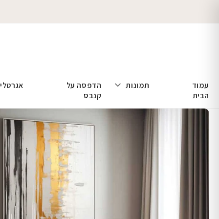
עמוד
תמונות
הדפסה על
אגרטלי
הבית
קנבס