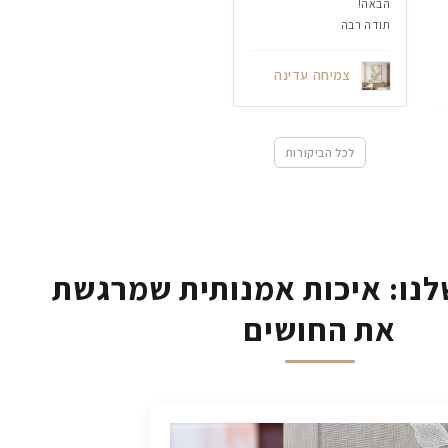
הבאה!
תודה רבה
צמיחה עדינה
לכל הביקורות
נו: איכות אמנותית שמרגשת
את החושים