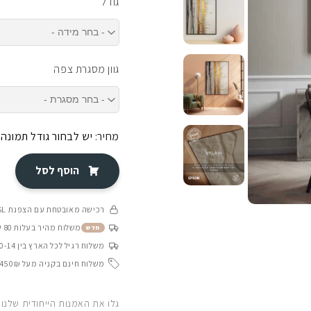
גודל
גוון מסגרת צפה
מחיר:
יש לבחור גודל תמונה
הוסף לסל
רכישה מאובטחת עם הצפנת SSL
משלוח מהיר בעלות 80 ש״ח בין 4-8 ימי עסקים
חדש
משלוח רגיל לכל הארץ בין 10-14 ימי עסקים
משלוח חינם בקניה מעל 450₪
גלו את האמנות הייחודית שלנו