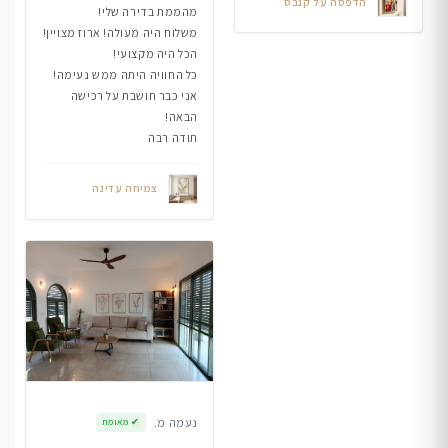
הדפסה על קנבס
מהממת בדירה שלי!
משלוח היה מעולה! ארוז מצויין!
הכל היה מקצועי!
כל החוויה היתה ממש נעימה!
אני כבר חושבת על רכישה
הבאה!
תודה רבה
צמיחה עדינה
נעמה מ.
✔
מאומת