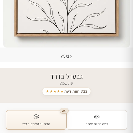
›
‹
5/1
גבעול בודד
395.00
₪
322 חוות דעת
★★★★★
AR
צפה בתלת מימד
הדמייה על הקיר שלי