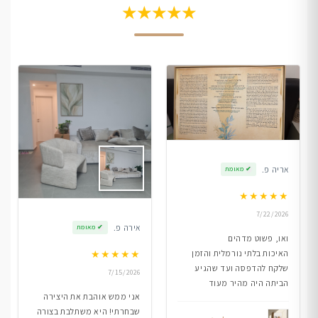
★★★★★
אריה פ.
✔
מאומת
★
★
★
★
★
7/22/2026
אירה פ.
✔
מאומת
ואו, פשוט מדהים
★
★
★
★
★
האיכות בלתי נורמלית והזמן
שלקח להדפסה ועד שהגיע
7/15/2026
הביתה היה מהיר מעוד
אני ממש אוהבת את היצירה
שבחרתי! היא משתלבת בצורה