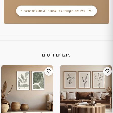
גלו את הקסם: צרו אמנות AI משלכם עכשיו!
מוצרים דומים