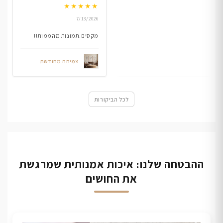
★
★
★
★
★
7/13/2026
מקסים.תמונות מהממות!!
צמיחה מחודשת
לכל הביקורות
ההבטחה שלנו: איכות אמנותית שמרגשת
את החושים