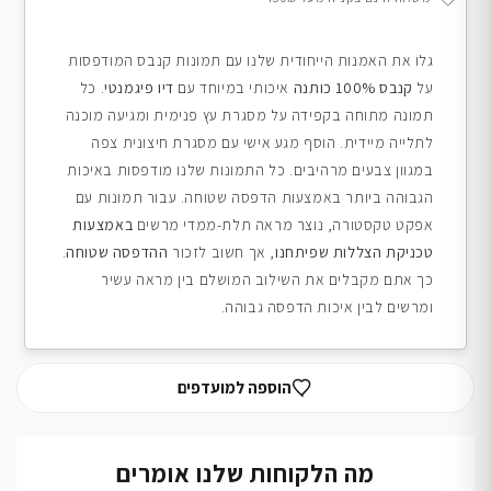
גלו את האמנות הייחודית שלנו עם תמונות קנבס המודפסות
על
קנבס 100% כותנה
איכותי במיוחד עם
דיו פיגמנטי
. כל
תמונה מתוחה בקפידה על מסגרת עץ פנימית ומגיעה מוכנה
לתלייה מיידית. הוסף מגע אישי עם מסגרת חיצונית צפה
במגוון צבעים מרהיבים. כל התמונות שלנו מודפסות באיכות
הגבוהה ביותר באמצעות הדפסה שטוחה. עבור תמונות עם
אפקט טקסטורה, נוצר מראה תלת-ממדי מרשים
באמצעות
טכניקת הצללות שפיתחנו
, אך חשוב לזכור
ההדפסה שטוחה
.
כך אתם מקבלים את השילוב המושלם בין מראה עשיר
ומרשים לבין איכות הדפסה גבוהה.
הוספה למועדפים
מה הלקוחות שלנו אומרים