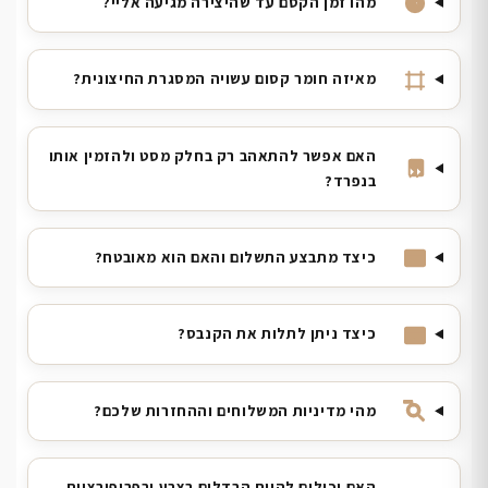
מהו זמן הקסם עד שהיצירה מגיעה אליי?
מאיזה חומר קסום עשויה המסגרת החיצונית?
האם אפשר להתאהב רק בחלק מסט ולהזמין אותו
בנפרד?
כיצד מתבצע התשלום והאם הוא מאובטח?
כיצד ניתן לתלות את הקנבס?
מהי מדיניות המשלוחים וההחזרות שלכם?
האם יכולים להיות הבדלים בצבע ובפרופורציות