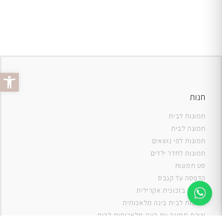
פתח סרג
חנות
תמונות לבית
תמונה לבית
תמונות לפי נושאים
תמונות לחדר ילדים
סט תמונות
ה
דפסה על קנבס
תמונה בזכוכית אקרילית
תמונות לבית בינה מלאכותית
יצירת תמונה עם בינה מלאכותית לבית