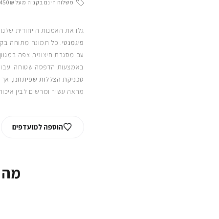
משלוח חינם בקניה מעל 450₪
גלו את האמנות הייחודית שלנו
פיגמנטי
. כל תמונה מתוחה בקפ
עם מסגרת חיצונית צפה במגוון
באמצעות הדפסה שטוחה. עבור
טכניקת הצללות שפיתחנו
, אך 
מראה עשיר ומרשים לבין איכות
הוספה למועדפים
מה 