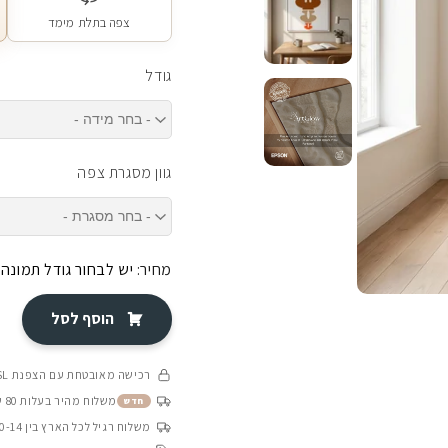
צפה בתלת מימד
גודל
גוון מסגרת צפה
מחיר:
יש לבחור גודל תמונה
הוסף לסל
רכישה מאובטחת עם הצפנת SSL
משלוח מהיר בעלות 80 ש״ח בין 4-8 ימי עסקים
חדש
משלוח רגיל לכל הארץ בין 10-14 ימי עסקים