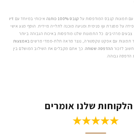
 עם תמונות קנבס המודפסות על
קנבס 100% כותנה
איכותי במיוחד עם
דיו
ידה על מסגרת עץ פנימית ומגיעה מוכנה לתלייה מיידית. הוסף מגע אישי
 צבעים מרהיבים. כל התמונות שלנו מודפסות באיכות הגבוהה ביותר
 תמונות עם אפקט טקסטורה, נוצר מראה תלת-ממדי מרשים
באמצעות
חשוב לזכור
ההדפסה שטוחה
. כך אתם מקבלים את השילוב המושלם בין
 הדפסה גבוהה.
הלקוחות שלנו אומרים
★★★★★