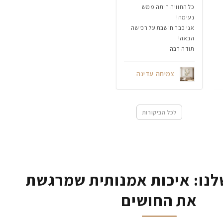
כל החוויה היתה ממש
נעימה!
אני כבר חושבת על רכישה
הבאה!
תודה רבה
צמיחה עדינה
לכל הביקורות
נו: איכות אמנותית שמרגשת
את החושים