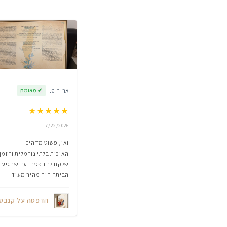
אריה פ.
✔
מאומת
★
★
★
★
★
7/22/2026
ואו, פשוט מדהים
האיכות בלתי נורמלית והזמן
שלקח להדפסה ועד שהגיע
הביתה היה מהיר מעוד
הדפסה על קנבס