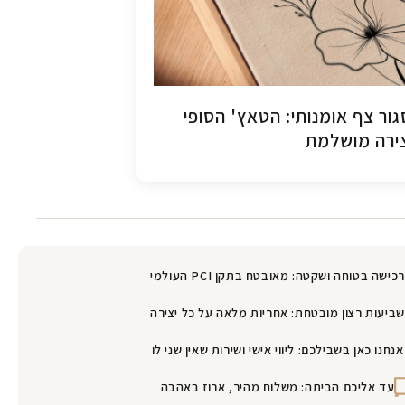
ור צף אומנותי: הטאץ' הסופי
ירה מושלמת
רכישה בטוחה ושקטה: מאובטח בתקן PCI העולמי
שביעות רצון מובטחת: אחריות מלאה על כל יצירה
אנחנו כאן בשבילכם: ליווי אישי ושירות שאין שני לו
עד אליכם הביתה: משלוח מהיר, ארוז באהבה