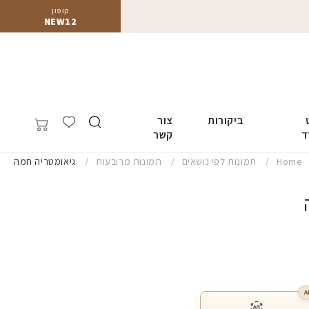
קופון
NEW12
ביקורות
צור
ד
קשר
Home
תמונות לפי נושאים
תמונות מרובעות
גיאומטריה חמה
A