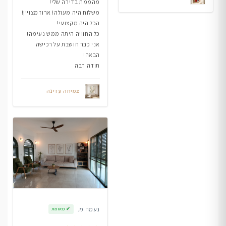
מהממת בדירה שלי!
משלוח היה מעולה! ארוז מצויין!
הכל היה מקצועי!
כל החוויה היתה ממש נעימה!
אני כבר חושבת על רכישה
הבאה!
תודה רבה
צמיחה עדינה
נעמה מ.
✔
מאומת