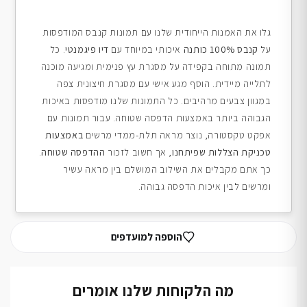
גלו את האמנות הייחודית שלנו עם תמונות קנבס המודפסות
על
קנבס 100% כותנה
איכותי במיוחד עם
דיו פיגמנטי
. כל
תמונה מתוחה בקפידה על מסגרת עץ פנימית ומגיעה מוכנה
לתלייה מיידית. הוסף מגע אישי עם מסגרת חיצונית צפה
במגוון צבעים מרהיבים. כל התמונות שלנו מודפסות באיכות
הגבוהה ביותר באמצעות הדפסה שטוחה. עבור תמונות עם
אפקט טקסטורה, נוצר מראה תלת-ממדי מרשים
באמצעות
טכניקת הצללות שפיתחנו
, אך חשוב לזכור
ההדפסה שטוחה
.
כך אתם מקבלים את השילוב המושלם בין מראה עשיר
ומרשים לבין איכות הדפסה גבוהה.
הוספה למועדפים
מה הלקוחות שלנו אומרים