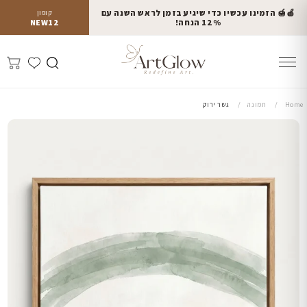
🍎🍯 הזמינו עכשיו כדי שיגיע בזמן לראש השנה עם
קופון
12% הנחה!
NEW12
Home
תמונה
גשר ירוק