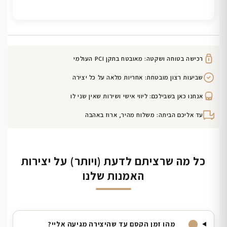
רכישה בטוחה ושקטה: מאובטח בתקן PCI העולמי
שביעות רצון מובטחת: אחריות מלאה על כל יצירה
אנחנו כאן בשבילכם: ליווי אישי ושירות שאין שני לו
עד אליכם הביתה: משלוח מהיר, ארוז באהבה
כל מה שרציתם לדעת (ויותר) על יצירות
האמנות שלנו
מהו זמן הקסם עד שהיצירה מגיעה אליי?