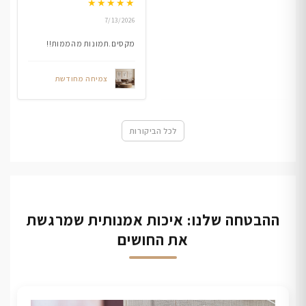
★
★
★
★
★
7/13/2026
מקסים.תמונות מהממות!!
צמיחה מחודשת
לכל הביקורות
ההבטחה שלנו: איכות אמנותית שמרגשת
את החושים