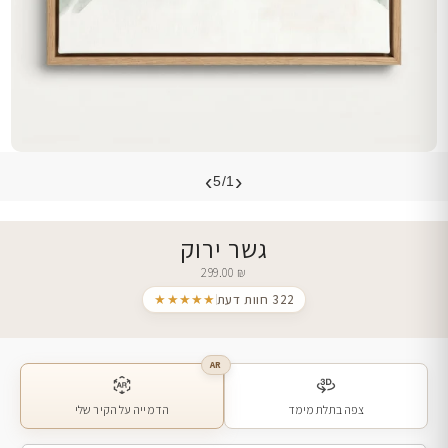
›
‹
5/1
גשר ירוק
299.00
₪
322 חוות דעת
★★★★★
AR
צפה בתלת מימד
הדמייה על הקיר שלי