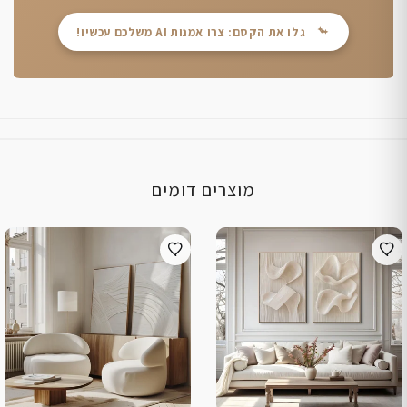
גלו את הקסם: צרו אמנות AI משלכם עכשיו!
מוצרים דומים