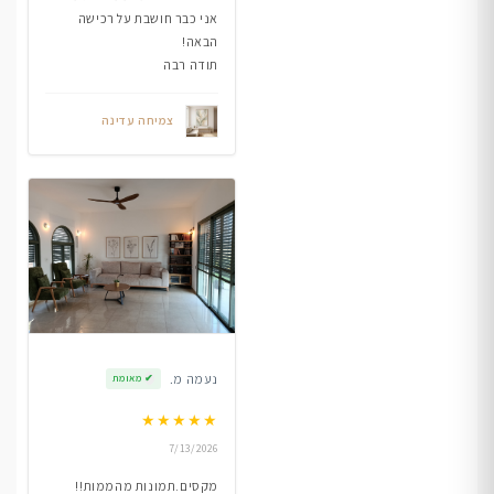
אני כבר חושבת על רכישה
הבאה!
תודה רבה
צמיחה עדינה
נעמה מ.
✔
מאומת
★
★
★
★
★
7/13/2026
מקסים.תמונות מהממות!!