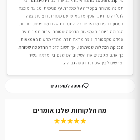
על
קנבס 100% כותנה
איכותי במיוחד עם
דיו פיגמנטי
. כל
תמונה מתוחה בקפידה על מסגרת עץ פנימית ומגיעה מוכנה
לתלייה מיידית. הוסף מגע אישי עם מסגרת חיצונית צפה
במגוון צבעים מרהיבים. כל התמונות שלנו מודפסות באיכות
הגבוהה ביותר באמצעות הדפסה שטוחה. עבור תמונות עם
אפקט טקסטורה, נוצר מראה תלת-ממדי מרשים
באמצעות
טכניקת הצללות שפיתחנו
, אך חשוב לזכור
ההדפסה שטוחה
.
כך אתם מקבלים את השילוב המושלם בין מראה עשיר
ומרשים לבין איכות הדפסה גבוהה.
הוספה למועדפים
מה הלקוחות שלנו אומרים
★★★★★