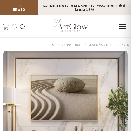
🍎🍯 הזמינו עכשיו כדי שיגיע בזמן לראש השנה עם
קופון
12% הנחה!
NEW12
Home
תמונות לפי נושאים
תמונות מינימל
טוהר