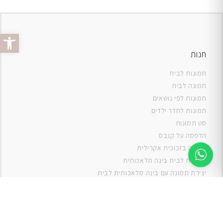
פתח סרג
חנות
תמונות לבית
תמונה לבית
תמונות לפי נושאים
תמונות לחדר ילדים
סט תמונות
ה
דפסה על קנבס
תמונה בזכוכית אקרילית
תמונות לבית בינה מלאכותית
יצירת תמונה עם בינה מלאכותית לבית
תמונות למטבח
תמונות של ים
תמונות של נוף
תמונות אבסטרקט