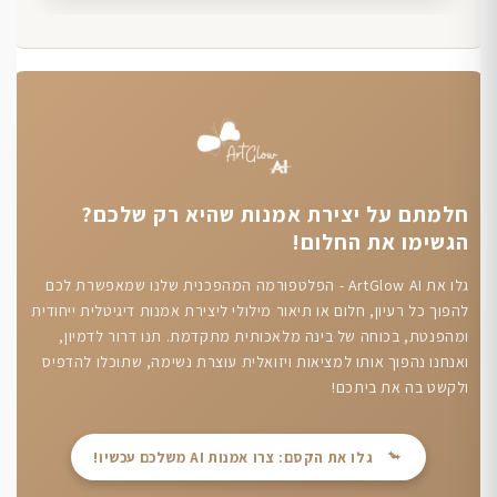
חלמתם על יצירת אמנות שהיא רק שלכם?
הגשימו את החלום!
גלו את ArtGlow AI - הפלטפורמה המהפכנית שלנו שמאפשרת לכם
להפוך כל רעיון, חלום או תיאור מילולי ליצירת אמנות דיגיטלית ייחודית
ומהפנטת, בכוחה של בינה מלאכותית מתקדמת. תנו דרור לדמיון,
ואנחנו נהפוך אותו למציאות ויזואלית עוצרת נשימה, שתוכלו להדפיס
ולקשט בה את ביתכם!
גלו את הקסם: צרו אמנות AI משלכם עכשיו!