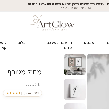
 עכשיו כדי שיגיע בזמן לראש השנה עם 12% הנחה!
ArtGlow - אמנות ישראלית
ם
פמפס
הרשמה למעצבי
בלוג
גיפט
פנים
קאר
מחול מטורף
350.00
₪
★★★★★
322 חוות דעת