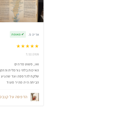
אריה פ.
✔
מאומת
★
★
★
★
★
7/22/2026
ואו, פשוט מדהים
האיכות בלתי נורמלית והזמן
שלקח להדפסה ועד שהגיע
הביתה היה מהיר מעוד
הדפסה על קנבס