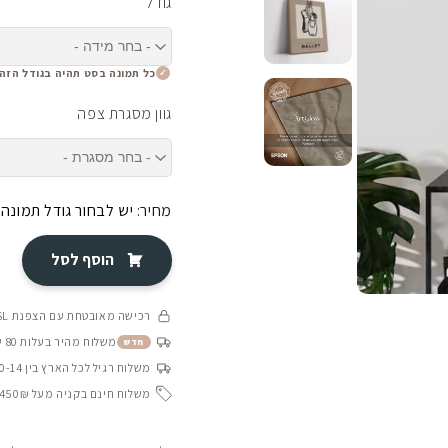
גודל
כל תמונה בסט תהיה בגודל הזה
גוון מסגרת צפה
מחיר:
יש לבחור גודל תמונה
הוסף לסל
רכישה מאובטחת עם הצפנת SSL
משלוח מהיר בעלות 80 ש״ח בין 4-8 ימי עסקים
חדש
משלוח רגיל לכל הארץ בין 10-14 ימי עסקים
משלוח חינם בקניה מעל 450₪