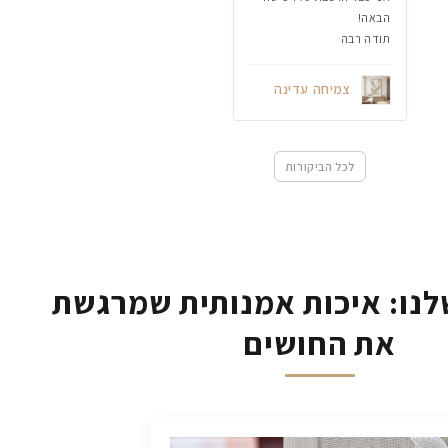
הבאה!
תודה רבה
צמיחה עדינה
לכל הביקורות
נו: איכות אמנותית שמרגשת
את החושים