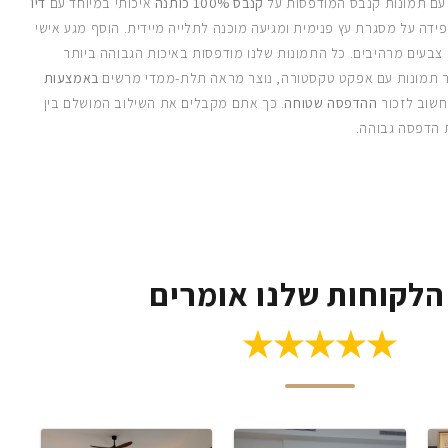
 עם תמונות קנבס המודפסות על
קנבס 100% כותנה
איכותי במיוחד עם
דיו
ידה על מסגרת עץ פנימית ומגיעה מוכנה לתלייה מיידית. הוסף מגע אישי
 צבעים מרהיבים. כל התמונות שלנו מודפסות באיכות הגבוהה ביותר
 תמונות עם אפקט טקסטורה, נוצר מראה תלת-ממדי מרשים
באמצעות
חשוב לזכור
ההדפסה שטוחה
. כך אתם מקבלים את השילוב המושלם בין
 הדפסה גבוהה.
הלקוחות שלנו אומרים
★★★★★