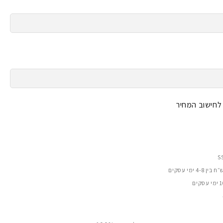
 לחישוב המחיר