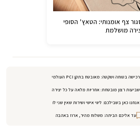
ור צף אומנותי: הטאץ' הסופי
ירה מושלמת
רכישה בטוחה ושקטה: מאובטח בתקן PCI העולמי
שביעות רצון מובטחת: אחריות מלאה על כל יצירה
אנחנו כאן בשבילכם: ליווי אישי ושירות שאין שני לו
עד אליכם הביתה: משלוח מהיר, ארוז באהבה