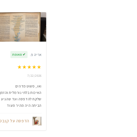
אריה פ.
✔
מאומת
★
★
★
★
★
7/22/2026
ואו, פשוט מדהים
האיכות בלתי נורמלית והזמן
שלקח להדפסה ועד שהגיע
הביתה היה מהיר מעוד
הדפסה על קנבס