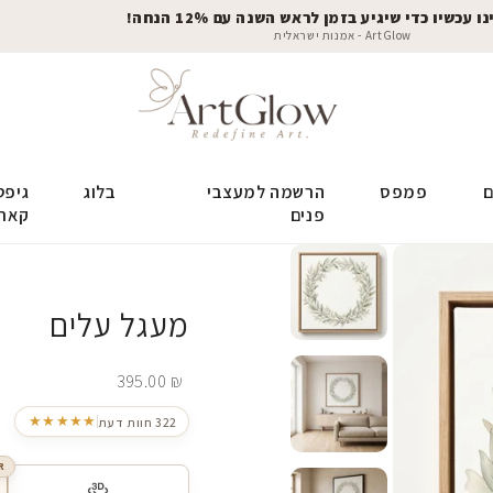
 עכשיו כדי שיגיע בזמן לראש השנה עם 12% הנחה!
ArtGlow - אמנות ישראלית
ם
פמפס
הרשמה למעצבי
בלוג
גיפט
פנים
קאר
מעגל עלים
395.00
₪
★★★★★
322 חוות דעת
R