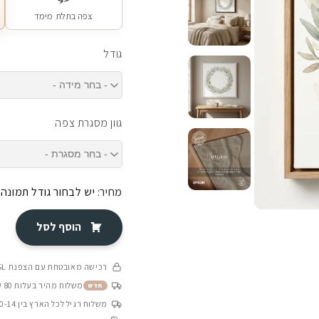
צפה בתלת מימד
גודל
גוון מסגרת צפה
מחיר:
יש לבחור גודל תמונה
הוסף לסל
רכישה מאובטחת עם הצפנת SSL
משלוח מהיר בעלות 80 ש״ח בין 4-8 ימי עסקים
חדש
משלוח רגיל לכל הארץ בין 10-14 ימי עסקים