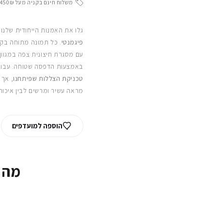
משלוח חינם בקניה מעל 450₪
גלו את האמנות הייחודית שלנו
פיגמנטי
. כל תמונה מתוחה בקפ
עם מסגרת חיצונית צפה במגוון
באמצעות הדפסה שטוחה. עבור
טכניקת הצללות שפיתחנו
, אך 
מראה עשיר ומרשים לבין איכות
הוספה למועדפים
מה 