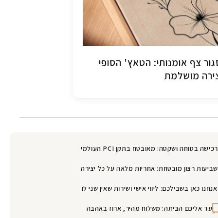
ור צף אומנותי: הטאץ' הסופי
ירה מושלמת
רכישה בטוחה ושקטה: מאובטח בתקן PCI העולמי
שביעות רצון מובטחת: אחריות מלאה על כל יצירה
אנחנו כאן בשבילכם: ליווי אישי ושירות שאין שני לו
עד אליכם הביתה: משלוח מהיר, ארוז באהבה