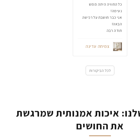
כל החוויה היתה ממש
נעימה!
אני כבר חושבת על רכישה
הבאה!
תודה רבה
צמיחה עדינה
לכל הביקורות
נו: איכות אמנותית שמרגשת
את החושים