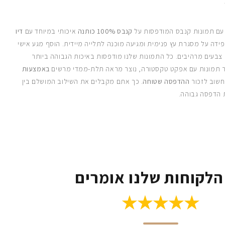
 עם תמונות קנבס המודפסות על
קנבס 100% כותנה
איכותי במיוחד עם
דיו
ידה על מסגרת עץ פנימית ומגיעה מוכנה לתלייה מיידית. הוסף מגע אישי
 צבעים מרהיבים. כל התמונות שלנו מודפסות באיכות הגבוהה ביותר
 תמונות עם אפקט טקסטורה, נוצר מראה תלת-ממדי מרשים
באמצעות
חשוב לזכור
ההדפסה שטוחה
. כך אתם מקבלים את השילוב המושלם בין
 הדפסה גבוהה.
הלקוחות שלנו אומרים
★★★★★