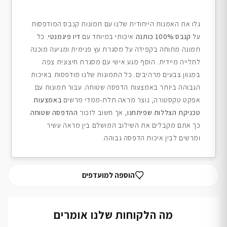
גלו את האמנות הייחודית שלנו עם תמונות קנבס המודפסות
על
קנבס 100% כותנה
איכותי במיוחד עם
דיו פיגמנטי
. כל
תמונה מתוחה בקפידה על מסגרת עץ פנימית ומגיעה מוכנה
לתלייה מיידית. הוסף מגע אישי עם מסגרת חיצונית צפה
במגוון צבעים מרהיבים. כל התמונות שלנו מודפסות באיכות
הגבוהה ביותר באמצעות הדפסה שטוחה. עבור תמונות עם
אפקט טקסטורה, נוצר מראה תלת-ממדי מרשים
באמצעות
טכניקת הצללות שפיתחנו
, אך חשוב לזכור
ההדפסה שטוחה
.
כך אתם מקבלים את השילוב המושלם בין מראה עשיר
ומרשים לבין איכות הדפסה גבוהה.
הוספה למועדפים
מה הלקוחות שלנו אומרים