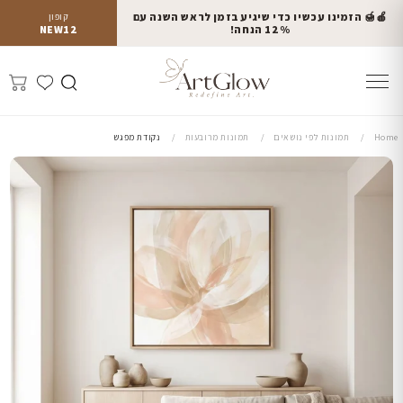
🍎🍯 הזמינו עכשיו כדי שיגיע בזמן לראש השנה עם
קופון
12% הנחה!
NEW12
Home
תמונות לפי נושאים
תמונות מרובעות
נקודת מפגש