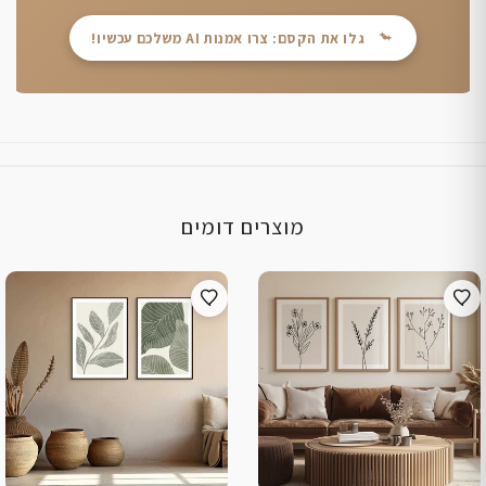
גלו את הקסם: צרו אמנות AI משלכם עכשיו!
מוצרים דומים