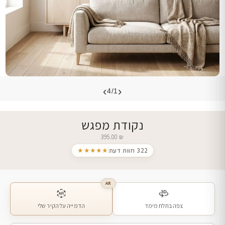
›
‹
4/1
נקודת מפגש
395.00
₪
322 חוות דעת
★★★★★
AR
צפה בתלת מימד
הדמייה על הקיר שלי