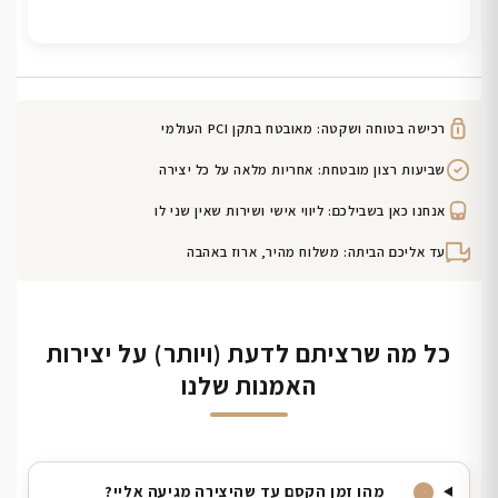
רכישה בטוחה ושקטה: מאובטח בתקן PCI העולמי
שביעות רצון מובטחת: אחריות מלאה על כל יצירה
אנחנו כאן בשבילכם: ליווי אישי ושירות שאין שני לו
עד אליכם הביתה: משלוח מהיר, ארוז באהבה
כל מה שרציתם לדעת (ויותר) על יצירות
האמנות שלנו
מהו זמן הקסם עד שהיצירה מגיעה אליי?