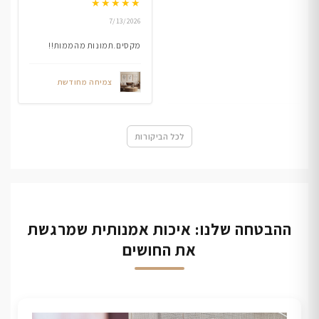
★
★
★
★
★
7/13/2026
מקסים.תמונות מהממות!!
צמיחה מחודשת
לכל הביקורות
ההבטחה שלנו: איכות אמנותית שמרגשת
את החושים