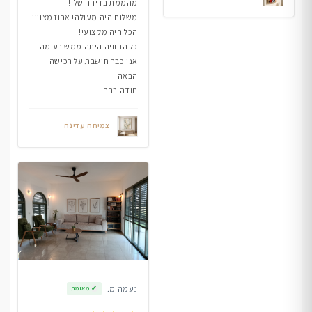
מהממת בדירה שלי!
משלוח היה מעולה! ארוז מצויין!
הכל היה מקצועי!
כל החוויה היתה ממש נעימה!
אני כבר חושבת על רכישה
הבאה!
תודה רבה
צמיחה עדינה
נעמה מ.
✔
מאומת