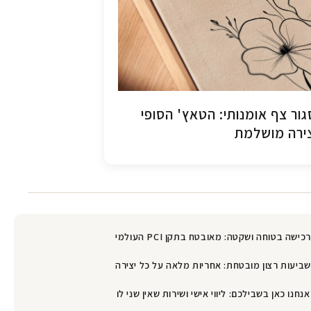
ור צף אומנותי: הטאץ' הסופי
ירה מושלמת
רכישה בטוחה ושקטה: מאובטח בתקן PCI העולמי
שביעות רצון מובטחת: אחריות מלאה על כל יצירה
אנחנו כאן בשבילכם: ליווי אישי ושירות שאין שני לו