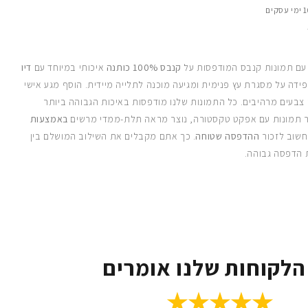
 עם תמונות קנבס המודפסות על
קנבס 100% כותנה
איכותי במיוחד עם
דיו
ידה על מסגרת עץ פנימית ומגיעה מוכנה לתלייה מיידית. הוסף מגע אישי
 צבעים מרהיבים. כל התמונות שלנו מודפסות באיכות הגבוהה ביותר
 תמונות עם אפקט טקסטורה, נוצר מראה תלת-ממדי מרשים
באמצעות
חשוב לזכור
ההדפסה שטוחה
. כך אתם מקבלים את השילוב המושלם בין
 הדפסה גבוהה.
הלקוחות שלנו אומרים
★★★★★