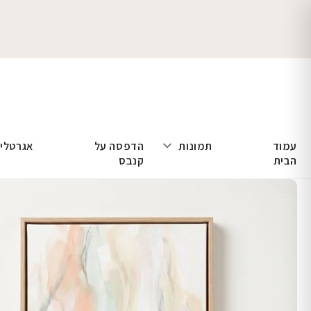
עמוד
תמונות
הדפסה על
אגרטלי
הבית
קנבס