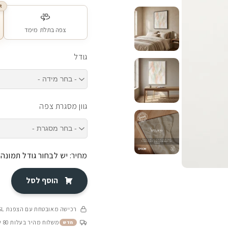
R
צפה בתלת מימד
גודל
גוון מסגרת צפה
מחיר:
יש לבחור גודל תמונה
הוסף לסל
רכישה מאובטחת עם הצפנת SSL
משלוח מהיר בעלות 80 ש״ח בין 4-8 ימי עסקים
חדש