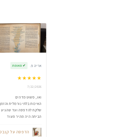
אריה פ.
✔
מאומת
★
★
★
★
★
7/22/2026
ואו, פשוט מדהים
האיכות בלתי נורמלית והזמן
שלקח להדפסה ועד שהגיע
הביתה היה מהיר מעוד
הדפסה על קנבס