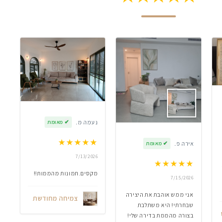
נעמה מ.
✔
מאומת
★
★
★
★
★
אירה פ.
✔
מאומת
7/13/2026
★
★
★
★
★
מקסים.תמונות מהממות!!
7/15/2026
אני ממש אוהבת את היצירה
צמיחה מחודשת
שבחרתי! היא משתלבת
בצורה מהממת בדירה שלי!