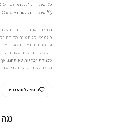
משלוח רגיל לכל הארץ בין 10-14 ימי עסקים
משלוח חינם בקניה מעל 450₪
גלו את האמנות הייחודית שלנו
פיגמנטי
. כל תמונה מתוחה בקפ
עם מסגרת חיצונית צפה במגוון
באמצעות הדפסה שטוחה. עבור
טכניקת הצללות שפיתחנו
, אך 
מראה עשיר ומרשים לבין איכות
הוספה למועדפים
מה 