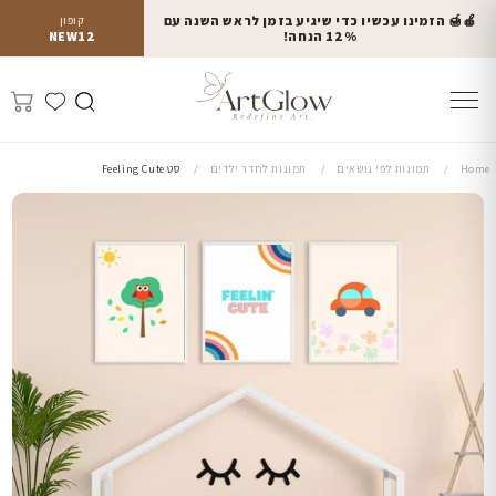
🍎🍯 הזמינו עכשיו כדי שיגיע בזמן לראש השנה עם
קופון
12% הנחה!
NEW12
Home
תמונות לפי נושאים
תמונות לחדר ילדים
סט Feeling Cute