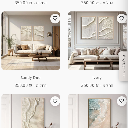
350.00
₪
350.00
₪
החל מ -
החל מ -
%
ק
ב
ל
ו
1
0
ה
נ
ח
ה
Sandy Duo
Ivory
350.00
₪
350.00
₪
החל מ -
החל מ -