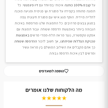
על
קנבס 100% כותנה
איכותי במיוחד עם
דיו פיגמנטי
. כל
תמונה מתוחה בקפידה על מסגרת עץ פנימית ומגיעה מוכנה
לתלייה מיידית. הוסף מגע אישי עם מסגרת חיצונית צפה
במגוון צבעים מרהיבים. כל התמונות שלנו מודפסות באיכות
הגבוהה ביותר באמצעות הדפסה שטוחה. עבור תמונות עם
אפקט טקסטורה, נוצר מראה תלת-ממדי מרשים
באמצעות
טכניקת הצללות שפיתחנו
, אך חשוב לזכור
ההדפסה שטוחה
.
כך אתם מקבלים את השילוב המושלם בין מראה עשיר
ומרשים לבין איכות הדפסה גבוהה.
הוספה למועדפים
מה הלקוחות שלנו אומרים
★★★★★