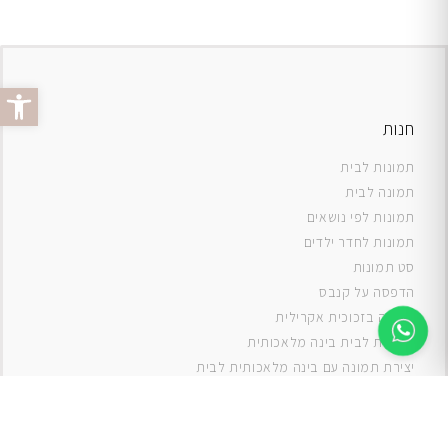
פתח סרג
חנות
תמונות לבית
תמונה לבית
תמונות לפי נושאים
תמונות לחדר ילדים
סט תמונות
ה
דפסה על קנבס
תמונה בזכוכית אקרילית
תמונות לבית בינה מלאכותית
יצירת תמונה עם בינה מלאכותית לבית
תמונות למטבח
תמונות של ים
תמונות של נוף