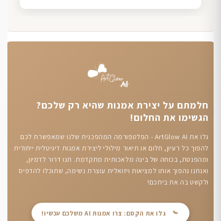
חלמתם על יצירת אמנות שהיא רק שלכם?
הגשימו את החלום!
גלו את ArtGlow AI - הפלטפורמה המהפכנית שלנו שמאפשרת לכם
להפוך כל רעיון, חלום או תיאור מילולי ליצירת אמנות דיגיטלית ייחודית
ומהפנטת, בכוחה של בינה מלאכותית מתקדמת. תנו דרור לדמיון,
ואנחנו נהפוך אותו למציאות ויזואלית עוצרת נשימה, שתוכלו להדפיס
ולקשט בה את ביתכם!
גלו את הקסם: צרו אמנות AI משלכם עכשיו!