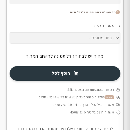
כל תמונה בסט תהיה בגודל הזה
גוון מסגרת צפה
מחיר:
יש לבחור גודל תמונה לחישוב המחיר
הוסף לסל
רכישה מאובטחת עם הצפנת SSL
משלוח מהיר בעלות 80 ש״ח בין 4-8 ימי עסקים
חדש
משלוח רגיל לכל הארץ בין 10-14 ימי עסקים
משלוח חינם בקניה מעל 450₪
גלו את האמנות הייחודית שלנו עם תמונות קנבס המודפסות