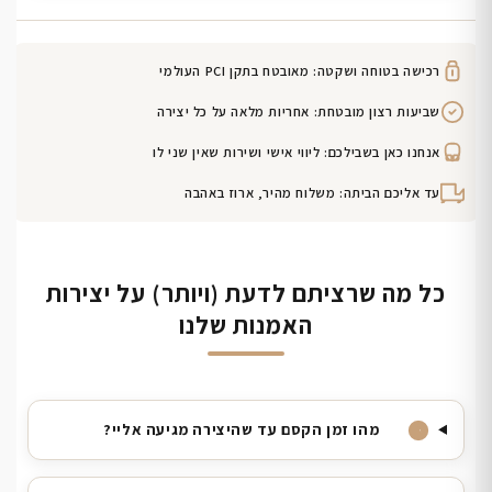
רכישה בטוחה ושקטה: מאובטח בתקן PCI העולמי
שביעות רצון מובטחת: אחריות מלאה על כל יצירה
אנחנו כאן בשבילכם: ליווי אישי ושירות שאין שני לו
עד אליכם הביתה: משלוח מהיר, ארוז באהבה
כל מה שרציתם לדעת (ויותר) על יצירות
האמנות שלנו
מהו זמן הקסם עד שהיצירה מגיעה אליי?