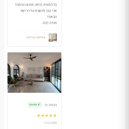
כל החוויה היתה ממש נעימה!
אני כבר חושבת על רכישה
הבאה!
תודה רבה
צמיחה עדינה
נעמה מ.
✔
מאומת
★
★
★
★
★
7/13/2026