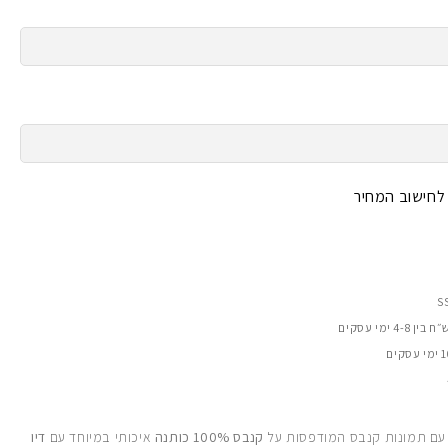
 לחישוב המחיר
 עם תמונות קנבס המודפסות על
קנבס 100% כותנה
איכותי במיוחד עם
דיו