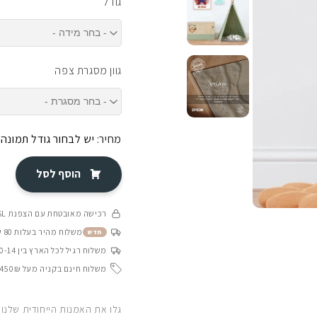
גודל
גוון מסגרת צפה
מחיר:
יש לבחור גודל תמונה
הוסף לסל
רכישה מאובטחת עם הצפנת SSL
משלוח מהיר בעלות 80 ש״ח בין 4-8 ימי עסקים
חדש
משלוח רגיל לכל הארץ בין 10-14 ימי עסקים
משלוח חינם בקניה מעל 450₪
גלו את האמנות הייחודית שלנו