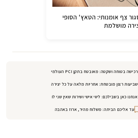
ור צף אומנותי: הטאץ' הסופי
ירה מושלמת
רכישה בטוחה ושקטה: מאובטח בתקן PCI העולמי
שביעות רצון מובטחת: אחריות מלאה על כל יצירה
אנחנו כאן בשבילכם: ליווי אישי ושירות שאין שני לו
עד אליכם הביתה: משלוח מהיר, ארוז באהבה