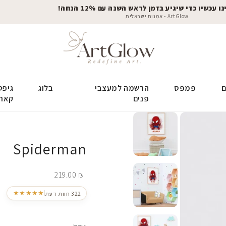
 עכשיו כדי שיגיע בזמן לראש השנה עם 12% הנחה!
ArtGlow - אמנות ישראלית
ם
פמפס
הרשמה למעצבי
בלוג
גיפט
פנים
קאר
Spiderman
219.00
₪
★★★★★
322 חוות דעת