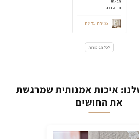
הבאה!
תודה רבה
צמיחה עדינה
לכל הביקורות
נו: איכות אמנותית שמרגשת
את החושים