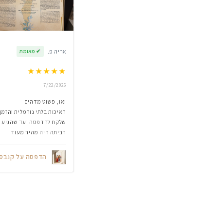
אריה פ.
✔
מאומת
★
★
★
★
★
7/22/2026
ואו, פשוט מדהים
האיכות בלתי נורמלית והזמן
שלקח להדפסה ועד שהגיע
הביתה היה מהיר מעוד
הדפסה על קנבס