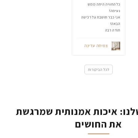
כל החוויה היתה ממש
נעימה!
אני כבר חושבת על רכישה
הבאה!
תודה רבה
צמיחה עדינה
לכל הביקורות
נו: איכות אמנותית שמרגשת
את החושים