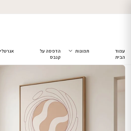
עמוד
תמונות
הדפסה על
אגרטלי
הבית
קנבס