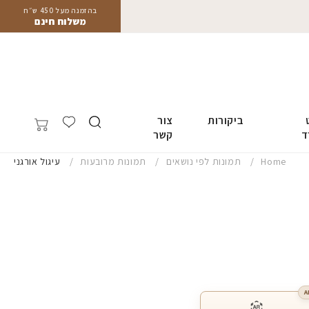
בהזמנה מעל 450 ש״ח
משלוח חינם
ביקורות
צור
ד
קשר
Home
תמונות לפי נושאים
תמונות מרובעות
עיגול אורגני
A