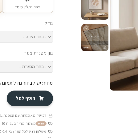
צפה בתלת מימד
גודל
גוון מסגרת צפה
מחיר:
יש לבחור גודל תמונה
הוסף לסל
רכישה מאובטחת עם הצפנת SSL
משלוח מהיר בעלות 80 ש״ח בין 4-8 ימי עסקים
חדש
משלוח רגיל לכל הארץ בין 10-14 ימי עסקים