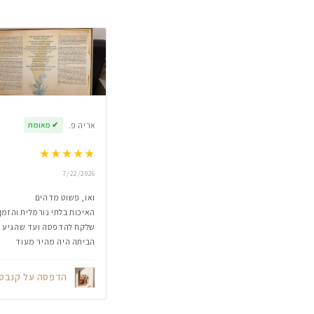
אריה פ.
✔
מאומת
★
★
★
★
★
7/22/2026
ואו, פשוט מדהים
האיכות בלתי נורמלית והזמן
שלקח להדפסה ועד שהגיע
הביתה היה מהיר מעוד
הדפסה על קנבס