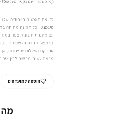
משלוח חינם בקניה מעל 450₪
גלו את האמנות הייחודית שלנו
פיגמנטי
. כל תמונה מתוחה בקפ
עם מסגרת חיצונית צפה במגוון
באמצעות הדפסה שטוחה. עבור
טכניקת הצללות שפיתחנו
, אך 
מראה עשיר ומרשים לבין איכות
הוספה למועדפים
מה 