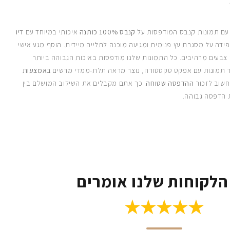
 עם תמונות קנבס המודפסות על
קנבס 100% כותנה
איכותי במיוחד עם
דיו
ידה על מסגרת עץ פנימית ומגיעה מוכנה לתלייה מיידית. הוסף מגע אישי
 צבעים מרהיבים. כל התמונות שלנו מודפסות באיכות הגבוהה ביותר
 תמונות עם אפקט טקסטורה, נוצר מראה תלת-ממדי מרשים
באמצעות
חשוב לזכור
ההדפסה שטוחה
. כך אתם מקבלים את השילוב המושלם בין
 הדפסה גבוהה.
הלקוחות שלנו אומרים
★★★★★