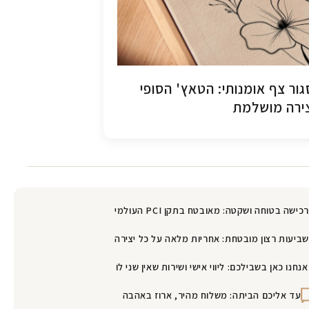
ור צף אומנותי: הטאץ' הסופי
ירה מושלמת
רכישה בטוחה ושקטה: מאובטח בתקן PCI העולמי
שביעות רצון מובטחת: אחריות מלאה על כל יצירה
אנחנו כאן בשבילכם: ליווי אישי ושירות שאין שני לו
עד אליכם הביתה: משלוח מהיר, ארוז באהבה