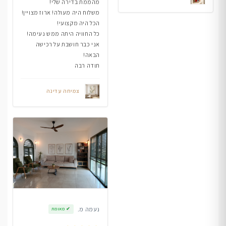
מהממת בדירה שלי!
משלוח היה מעולה! ארוז מצויין!
הכל היה מקצועי!
כל החוויה היתה ממש נעימה!
אני כבר חושבת על רכישה
הבאה!
תודה רבה
צמיחה עדינה
נעמה מ.
✔
מאומת