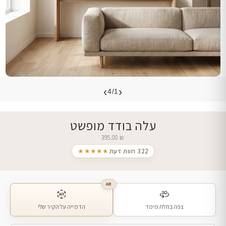
›
‹
4/1
עלה בודד מופשט
395.00
₪
322 חוות דעת
★★★★★
AR
צפה בתלת מימד
הדמייה על הקיר שלי