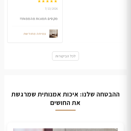
★
★
★
★
★
7/13/2026
מקסים.תמונות מהממות!!
צמיחה מחודשת
לכל הביקורות
ההבטחה שלנו: איכות אמנותית שמרגשת
את החושים