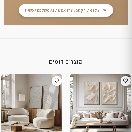
גלו את הקסם: צרו אמנות AI משלכם עכשיו!
מוצרים דומים