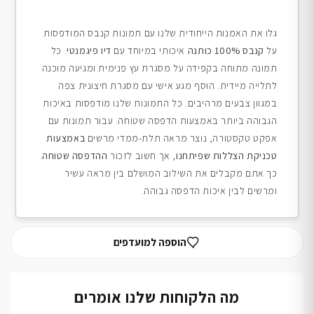
גלו את האמנות הייחודית שלנו עם תמונות קנבס המודפסות
על
קנבס 100% כותנה
איכותי במיוחד עם
דיו פיגמנטי
. כל
תמונה מתוחה בקפידה על מסגרת עץ פנימית ומגיעה מוכנה
לתלייה מיידית. הוסף מגע אישי עם מסגרת חיצונית צפה
במגוון צבעים מרהיבים. כל התמונות שלנו מודפסות באיכות
הגבוהה ביותר באמצעות הדפסה שטוחה. עבור תמונות עם
אפקט טקסטורה, נוצר מראה תלת-ממדי מרשים
באמצעות
טכניקת הצללות שפיתחנו
, אך חשוב לזכור
ההדפסה שטוחה
.
כך אתם מקבלים את השילוב המושלם בין מראה עשיר
ומרשים לבין איכות הדפסה גבוהה.
הוספה למועדפים
מה הלקוחות שלנו אומרים