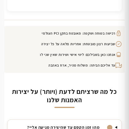
רכישה בטוחה ושקטה: מאובטח בתקן PCI העולמי
שביעות רצון מובטחת: אחריות מלאה על כל יצירה
אנחנו כאן בשבילכם: ליווי אישי ושירות שאין שני לו
עד אליכם הביתה: משלוח מהיר, ארוז באהבה
כל מה שרציתם לדעת (ויותר) על יצירות
האמנות שלנו
מהו זמן הקסם עד שהיצירה מגיעה אליי?