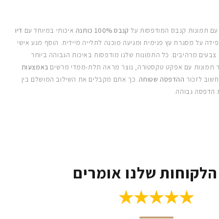
 עם תמונות קנבס המודפסות על
קנבס 100% כותנה
איכותי במיוחד עם
דיו
ידה על מסגרת עץ פנימית ומגיעה מוכנה לתלייה מיידית. הוסף מגע אישי
 צבעים מרהיבים. כל התמונות שלנו מודפסות באיכות הגבוהה ביותר
 תמונות עם אפקט טקסטורה, נוצר מראה תלת-ממדי מרשים
באמצעות
חשוב לזכור
ההדפסה שטוחה
. כך אתם מקבלים את השילוב המושלם בין
 הדפסה גבוהה.
הלקוחות שלנו אומרים
★★★★★