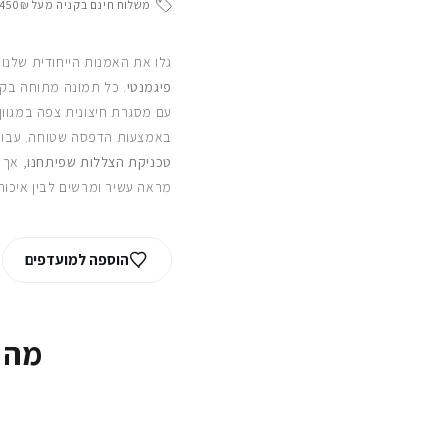
משלוח חינם בקניה מעל 450₪
גלו את האמנות הייחודית שלנו
פיגמנטי
. כל תמונה מתוחה בקפ
עם מסגרת חיצונית צפה במגוון
באמצעות הדפסה שטוחה. עבור
טכניקת הצללות שפיתחנו
, אך 
מראה עשיר ומרשים לבין איכות
הוספה למועדפים
מה 