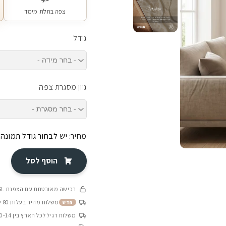
צפה בתלת מימד
גודל
גוון מסגרת צפה
מחיר:
יש לבחור גודל תמונה
הוסף לסל
רכישה מאובטחת עם הצפנת SSL
משלוח מהיר בעלות 80 ש״ח בין 4-8 ימי עסקים
חדש
משלוח רגיל לכל הארץ בין 10-14 ימי עסקים