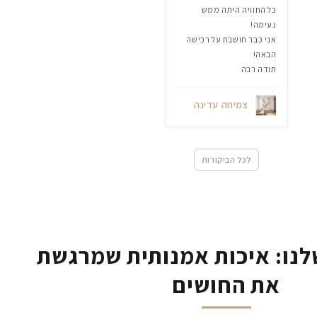
כל החוויה היתה ממש
נעימה!
אני כבר חושבת על רכישה
הבאה!
תודה רבה
צמיחה עדינה
לכל הביקורות
נו: איכות אמנותית שמרגשת
את החושים