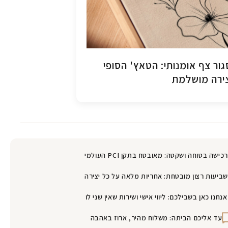
ור צף אומנותי: הטאץ' הסופי
ירה מושלמת
רכישה בטוחה ושקטה: מאובטח בתקן PCI העולמי
שביעות רצון מובטחת: אחריות מלאה על כל יצירה
אנחנו כאן בשבילכם: ליווי אישי ושירות שאין שני לו
עד אליכם הביתה: משלוח מהיר, ארוז באהבה