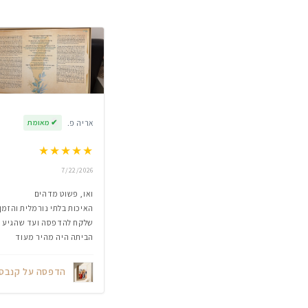
אריה פ.
✔
מאומת
★
★
★
★
★
7/22/2026
ואו, פשוט מדהים
האיכות בלתי נורמלית והזמן
שלקח להדפסה ועד שהגיע
הביתה היה מהיר מעוד
הדפסה על קנבס