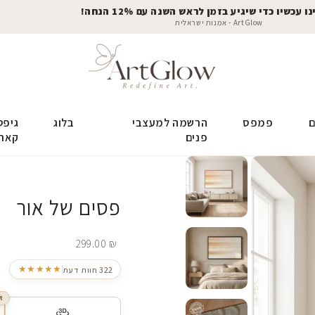
 עכשיו כדי שיגיע בזמן לראש השנה עם 12% הנחה!
ArtGlow - אמנות ישראלית
ם
פמפס
הרשמה למעצבי
בלוג
גיפט
פנים
קאר
פסים של אור
299.00
₪
★★★★★
322 חוות דעת
R