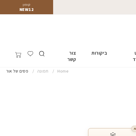
קופון
NEW12
ביקורות
צור
ד
קשר
Home
תמונה
פסים של אור
A