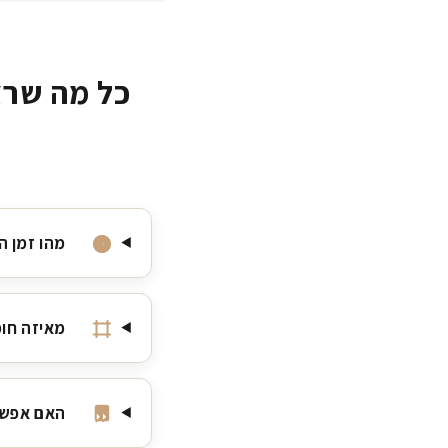
כל מה שרצ
מהו זמן ה
מאיזה חומ
האם אפשר