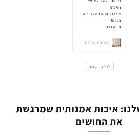
כל החוויה היתה ממש
נעימה!
אני כבר חושבת על רכישה
הבאה!
תודה רבה
צמיחה עדינה
לכל הביקורות
נו: איכות אמנותית שמרגשת
את החושים