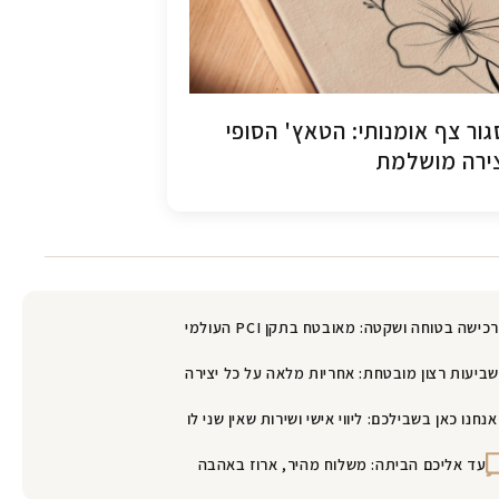
ור צף אומנותי: הטאץ' הסופי
ירה מושלמת
רכישה בטוחה ושקטה: מאובטח בתקן PCI העולמי
שביעות רצון מובטחת: אחריות מלאה על כל יצירה
אנחנו כאן בשבילכם: ליווי אישי ושירות שאין שני לו
עד אליכם הביתה: משלוח מהיר, ארוז באהבה