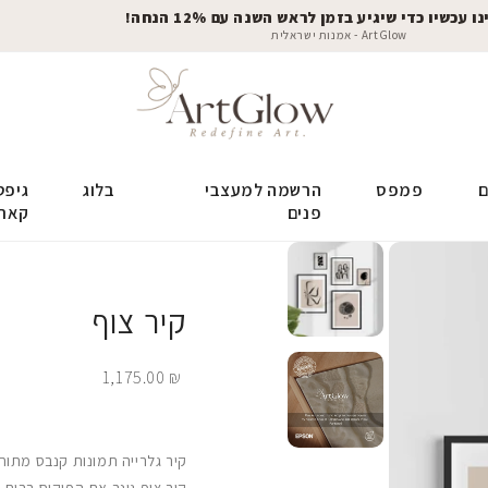
 עכשיו כדי שיגיע בזמן לראש השנה עם 12% הנחה!
ArtGlow - אמנות ישראלית
ם
פמפס
הרשמה למעצבי
בלוג
גיפט
פנים
קאר
קיר צוף
1,175.00
₪
קיר גלרייה תמונות קנבס מתוח