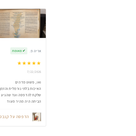
אריה פ.
✔
מאומת
★
★
★
★
★
7/22/2026
ואו, פשוט מדהים
האיכות בלתי נורמלית והזמן
שלקח להדפסה ועד שהגיע
הביתה היה מהיר מעוד
הדפסה על קנבס