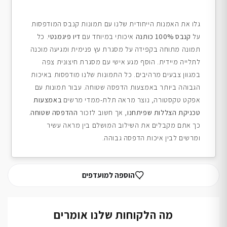
גלו את האמנות הייחודית שלנו עם תמונות קנבס המודפסות
על
קנבס 100% כותנה
איכותי במיוחד עם
דיו פיגמנטי
. כל
תמונה מתוחה בקפידה על מסגרת עץ פנימית ומגיעה מוכנה
לתלייה מיידית. הוסף מגע אישי עם מסגרת חיצונית צפה
במגוון צבעים מרהיבים. כל התמונות שלנו מודפסות באיכות
הגבוהה ביותר באמצעות הדפסה שטוחה. עבור תמונות עם
אפקט טקסטורה, נוצר מראה תלת-ממדי מרשים
באמצעות
טכניקת הצללות שפיתחנו
, אך חשוב לזכור
ההדפסה שטוחה
.
כך אתם מקבלים את השילוב המושלם בין מראה עשיר
ומרשים לבין איכות הדפסה גבוהה.
הוספה למועדפים
מה הלקוחות שלנו אומרים