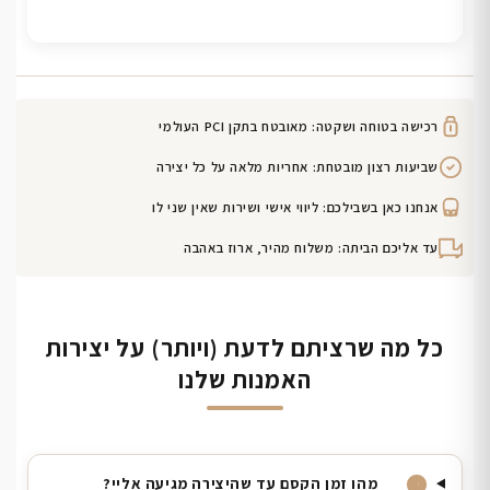
רכישה בטוחה ושקטה: מאובטח בתקן PCI העולמי
שביעות רצון מובטחת: אחריות מלאה על כל יצירה
אנחנו כאן בשבילכם: ליווי אישי ושירות שאין שני לו
עד אליכם הביתה: משלוח מהיר, ארוז באהבה
כל מה שרציתם לדעת (ויותר) על יצירות
האמנות שלנו
מהו זמן הקסם עד שהיצירה מגיעה אליי?