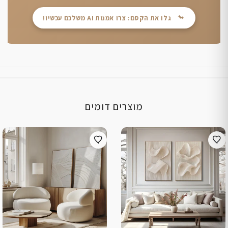
גלו את הקסם: צרו אמנות AI משלכם עכשיו!
מוצרים דומים