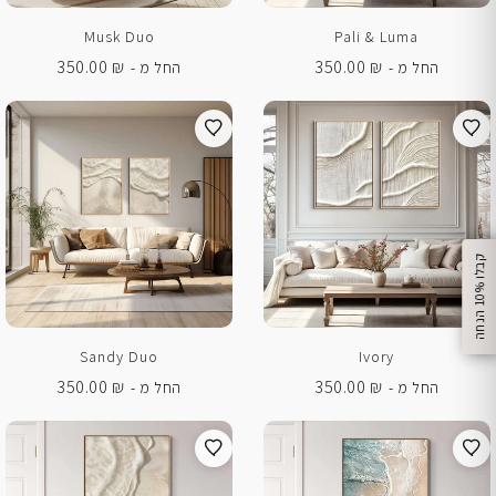
Musk Duo
Pali & Luma
350.00
₪
350.00
₪
החל מ -
החל מ -
%
ק
ב
ל
ו
1
0
ה
נ
ח
ה
Sandy Duo
Ivory
350.00
₪
350.00
₪
החל מ -
החל מ -