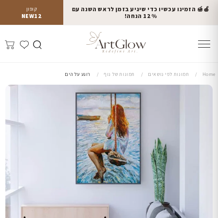
🍎🍯 הזמינו עכשיו כדי שיגיע בזמן לראש השנה עם
קופון
12% הנחה!
NEW12
Home
תמונות לפי נושאים
תמונות של נוף
רוגע על הים