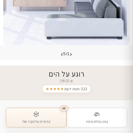
›
‹
5/1
רוגע על הים
299.00
₪
322 חוות דעת
★★★★★
AR
צפה בתלת מימד
הדמייה על הקיר שלי