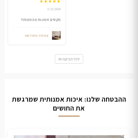
★
★
★
★
★
7/13/2026
מקסים.תמונות מהממות!!
צמיחה מחודשת
לכל הביקורות
ההבטחה שלנו: איכות אמנותית שמרגשת
את החושים