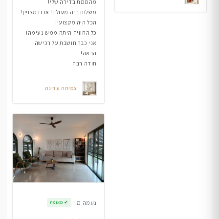
מהממת בדירה שלי!
משלוח היה מעולה! ארוז מצויין!
הכל היה מקצועי!
כל החוויה היתה ממש נעימה!
אני כבר חושבת על רכישה
הבאה!
תודה רבה
צמיחה עדינה
נעמה מ.
✔
מאומת