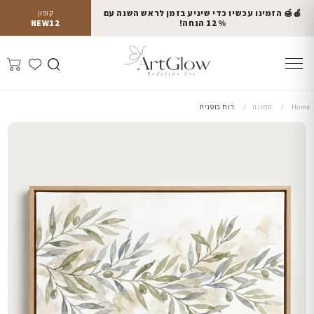
🍎🍯 הזמינו עכשיו כדי שיגיע בזמן לראש השנה עם
קופון
12% הנחה!
NEW12
Home
תמונה
רוח בוטנית