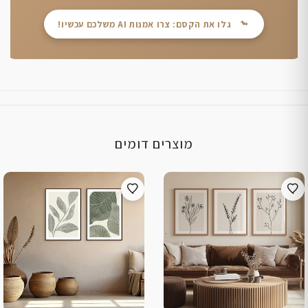
גלו את הקסם: צרו אמנות AI משלכם עכשיו!
מוצרים דומים