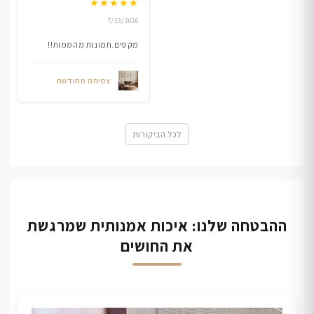
★
★
★
★
★
7/13/2026
מקסים.תמונות מהממות!!
צמיחה מחודשת
לכל הביקורות
ההבטחה שלנו: איכות אמנותית שמרגשת
את החושים