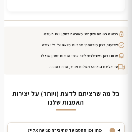
רכישה בטוחה ושקטה: מאובטח בתקן PCI העולמי
שביעות רצון מובטחת: אחריות מלאה על כל יצירה
אנחנו כאן בשבילכם: ליווי אישי ושירות שאין שני לו
עד אליכם הביתה: משלוח מהיר, ארוז באהבה
כל מה שרציתם לדעת (ויותר) על יצירות
האמנות שלנו
מהו זמן הקסם עד שהיצירה מגיעה אליי?