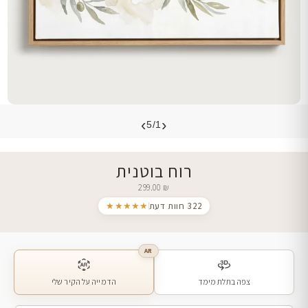
›
‹
5/1
רוח בוטנית
299.00
₪
322 חוות דעת
★★★★★
AR
צפה בתלת מימד
הדמייה על הקיר שלי