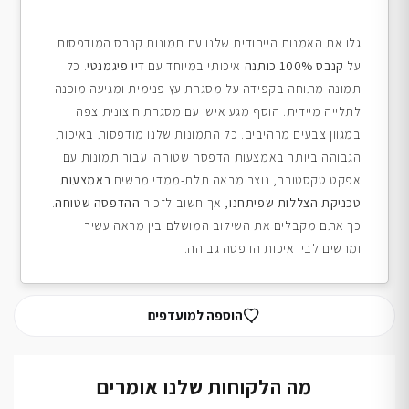
גלו את האמנות הייחודית שלנו עם תמונות קנבס המודפסות
על
קנבס 100% כותנה
איכותי במיוחד עם
דיו פיגמנטי
. כל
תמונה מתוחה בקפידה על מסגרת עץ פנימית ומגיעה מוכנה
לתלייה מיידית. הוסף מגע אישי עם מסגרת חיצונית צפה
במגוון צבעים מרהיבים. כל התמונות שלנו מודפסות באיכות
הגבוהה ביותר באמצעות הדפסה שטוחה. עבור תמונות עם
אפקט טקסטורה, נוצר מראה תלת-ממדי מרשים
באמצעות
טכניקת הצללות שפיתחנו
, אך חשוב לזכור
ההדפסה שטוחה
.
כך אתם מקבלים את השילוב המושלם בין מראה עשיר
ומרשים לבין איכות הדפסה גבוהה.
הוספה למועדפים
מה הלקוחות שלנו אומרים