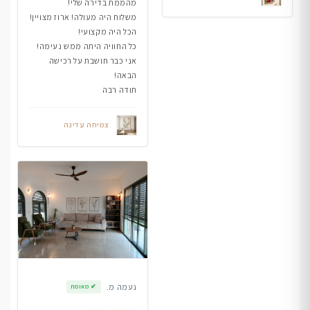
מהממת בדירה שלי!
משלוח היה מעולה! ארוז מצויין!
הכל היה מקצועי!
כל החוויה היתה ממש נעימה!
אני כבר חושבת על רכישה
הבאה!
תודה רבה
צמיחה עדינה
נעמה מ.
✔
מאומת