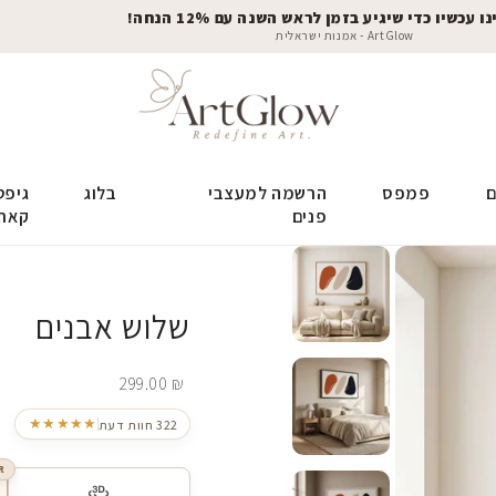
 עכשיו כדי שיגיע בזמן לראש השנה עם 12% הנחה!
ArtGlow - אמנות ישראלית
ם
פמפס
הרשמה למעצבי
בלוג
גיפט
פנים
קאר
שלוש אבנים
299.00
₪
★★★★★
322 חוות דעת
R