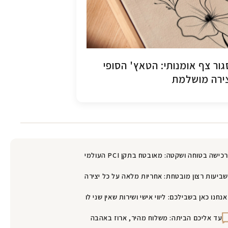
ור צף אומנותי: הטאץ' הסופי
ירה מושלמת
רכישה בטוחה ושקטה: מאובטח בתקן PCI העולמי
שביעות רצון מובטחת: אחריות מלאה על כל יצירה
אנחנו כאן בשבילכם: ליווי אישי ושירות שאין שני לו
עד אליכם הביתה: משלוח מהיר, ארוז באהבה