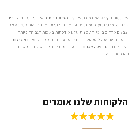
 עם תמונות קנבס המודפסות על
קנבס 100% כותנה
איכותי במיוחד עם
דיו
ידה על מסגרת עץ פנימית ומגיעה מוכנה לתלייה מיידית. הוסף מגע אישי
 צבעים מרהיבים. כל התמונות שלנו מודפסות באיכות הגבוהה ביותר
 תמונות עם אפקט טקסטורה, נוצר מראה תלת-ממדי מרשים
באמצעות
חשוב לזכור
ההדפסה שטוחה
. כך אתם מקבלים את השילוב המושלם בין
 הדפסה גבוהה.
הלקוחות שלנו אומרים
★★★★★