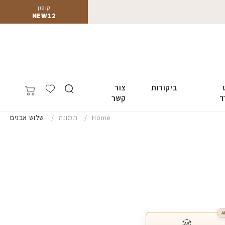
קופון
NEW12
ביקורות
צור
ד
קשר
Home
תמונה
שלוש אבנים
A