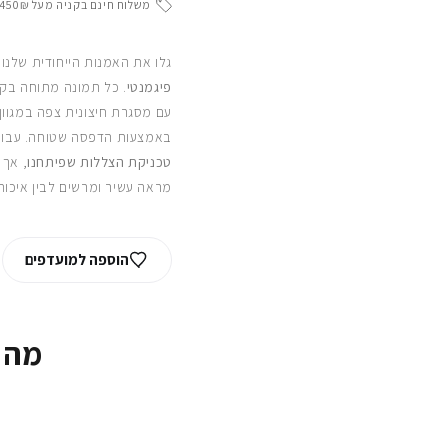
משלוח חינם בקניה מעל 450₪
גלו את האמנות הייחודית שלנו
פיגמנטי
. כל תמונה מתוחה בקפ
עם מסגרת חיצונית צפה במגוון
באמצעות הדפסה שטוחה. עבור
טכניקת הצללות שפיתחנו
, אך 
מראה עשיר ומרשים לבין איכות
הוספה למועדפים
מה 