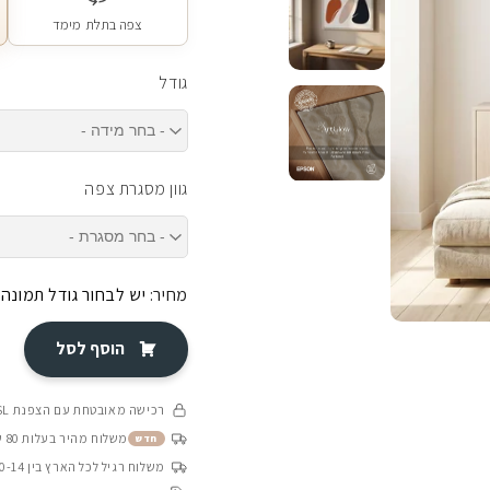
צפה בתלת מימד
גודל
גוון מסגרת צפה
מחיר:
יש לבחור גודל תמונה
הוסף לסל
רכישה מאובטחת עם הצפנת SSL
משלוח מהיר בעלות 80 ש״ח בין 4-8 ימי עסקים
חדש
משלוח רגיל לכל הארץ בין 10-14 ימי עסקים