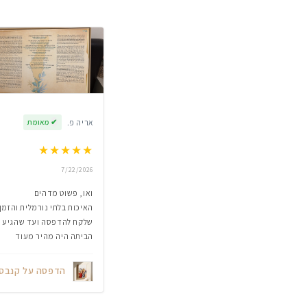
אריה פ.
✔
מאומת
★
★
★
★
★
7/22/2026
ואו, פשוט מדהים
האיכות בלתי נורמלית והזמן
שלקח להדפסה ועד שהגיע
הביתה היה מהיר מעוד
הדפסה על קנבס