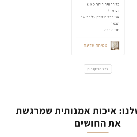
כל החוויה היתה ממש
נעימה!
אני כבר חושבת על רכישה
הבאה!
תודה רבה
צמיחה עדינה
לכל הביקורות
נו: איכות אמנותית שמרגשת
את החושים