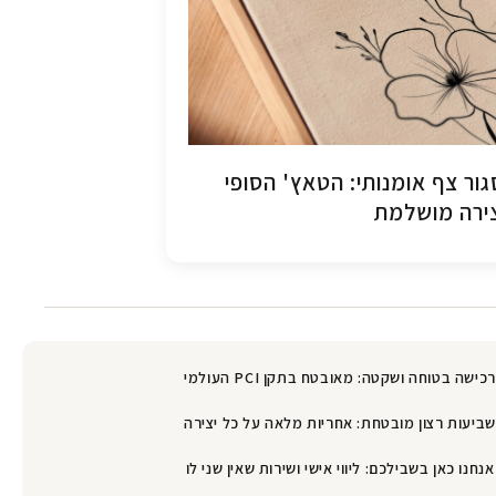
ור צף אומנותי: הטאץ' הסופי
ירה מושלמת
רכישה בטוחה ושקטה: מאובטח בתקן PCI העולמי
שביעות רצון מובטחת: אחריות מלאה על כל יצירה
אנחנו כאן בשבילכם: ליווי אישי ושירות שאין שני לו