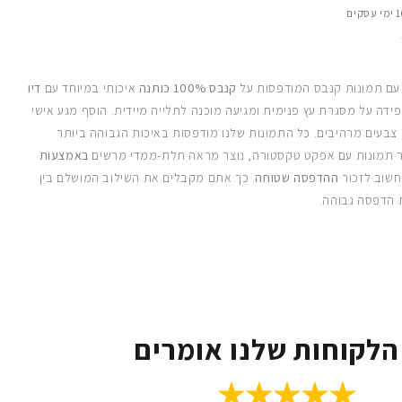
 עם תמונות קנבס המודפסות על
קנבס 100% כותנה
איכותי במיוחד עם
דיו
ידה על מסגרת עץ פנימית ומגיעה מוכנה לתלייה מיידית. הוסף מגע אישי
 צבעים מרהיבים. כל התמונות שלנו מודפסות באיכות הגבוהה ביותר
 תמונות עם אפקט טקסטורה, נוצר מראה תלת-ממדי מרשים
באמצעות
חשוב לזכור
ההדפסה שטוחה
. כך אתם מקבלים את השילוב המושלם בין
 הדפסה גבוהה.
הלקוחות שלנו אומרים
★★★★★