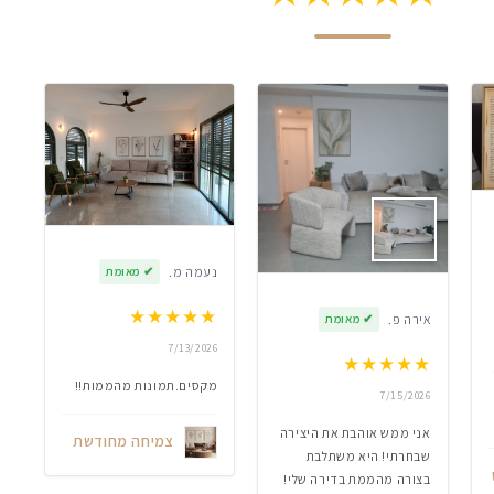
נעמה מ.
✔
מאומת
★
★
★
★
★
אירה פ.
✔
מאומת
7/13/2026
★
★
★
★
★
מקסים.תמונות מהממות!!
7/15/2026
אני ממש אוהבת את היצירה
צמיחה מחודשת
שבחרתי! היא משתלבת
בצורה מהממת בדירה שלי!