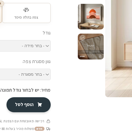
R
צפה בתלת מימד
גודל
גוון מסגרת צפה
מחיר:
יש לבחור גודל תמונה
הוסף לסל
רכישה מאובטחת עם הצפנת SSL
משלוח מהיר בעלות 80 ש״ח בין 4-8 ימי עסקים
חדש