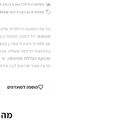
משלוח רגיל לכל הארץ בין 10-14 ימי עסקים
משלוח חינם בקניה מעל 450₪
גלו את האמנות הייחודית שלנו
פיגמנטי
. כל תמונה מתוחה בקפ
עם מסגרת חיצונית צפה במגוון
באמצעות הדפסה שטוחה. עבור
טכניקת הצללות שפיתחנו
, אך 
מראה עשיר ומרשים לבין איכות
הוספה למועדפים
מה 