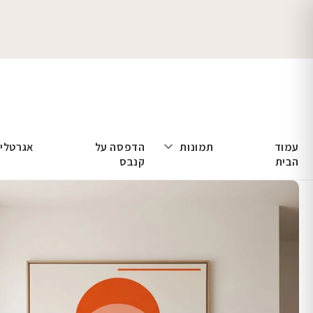
עמוד
תמונות
הדפסה על
אגרטלי
הבית
קנבס