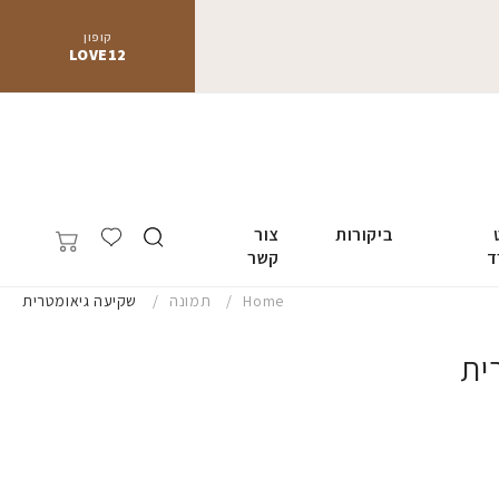
קופון
LOVE12
ביקורות
צור
ד
קשר
Home
תמונה
שקיעה גיאומטרית
ית