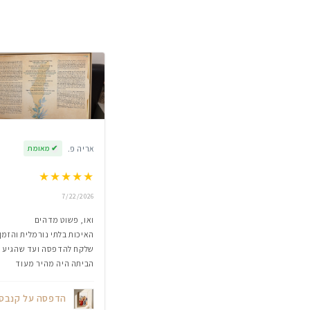
אריה פ.
✔
מאומת
★
★
★
★
★
7/22/2026
ואו, פשוט מדהים
האיכות בלתי נורמלית והזמן
שלקח להדפסה ועד שהגיע
הביתה היה מהיר מעוד
הדפסה על קנבס