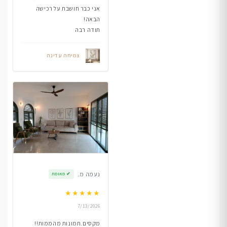
אני כבר חושבת על רכישה
הבאה!
תודה רבה
צמיחה עדינה
נעמה מ.
✔
מאומת
★
★
★
★
★
7/13/2026
מקסים.תמונות מהממות!!