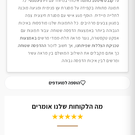
על
קנבס 100% כותנה
איכותי במיוחד עם
דיו פיגמנטי
. כל
תמונה מתוחה בקפידה על מסגרת עץ פנימית ומגיעה מוכנה
לתלייה מיידית. הוסף מגע אישי עם מסגרת חיצונית צפה
במגוון צבעים מרהיבים. כל התמונות שלנו מודפסות באיכות
הגבוהה ביותר באמצעות הדפסה שטוחה. עבור תמונות עם
אפקט טקסטורה, נוצר מראה תלת-ממדי מרשים
באמצעות
טכניקת הצללות שפיתחנו
, אך חשוב לזכור
ההדפסה שטוחה
.
כך אתם מקבלים את השילוב המושלם בין מראה עשיר
ומרשים לבין איכות הדפסה גבוהה.
הוספה למועדפים
מה הלקוחות שלנו אומרים
★★★★★