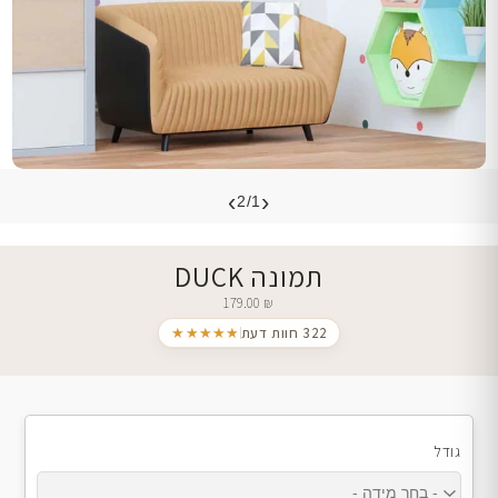
›
‹
2/1
תמונה DUCK
179.00
₪
322 חוות דעת
★★★★★
גודל