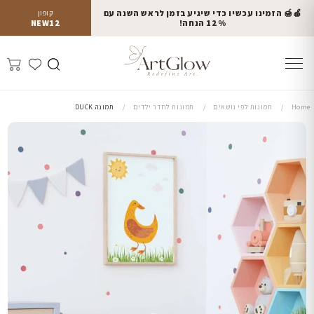
🍎🍯 הזמינו עכשיו כדי שיגיע בזמן לראש השנה עם
קופון
12% הנחה!
NEW12
Home
תמונות לפי נושאים
תמונות לחדר ילדים
תמונה DUCK