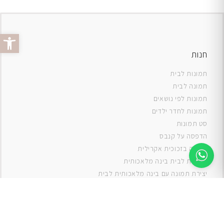
פתח סרג
חנות
תמונות לבית
תמונה לבית
תמונות לפי נושאים
תמונות לחדר ילדים
סט תמונות
ה
דפסה על קנבס
תמונה בזכוכית אקרילית
תמונות לבית בינה מלאכותית
יצירת תמונה עם בינה מלאכותית לבית
תמונות למטבח
תמונות של ים
תמונות של נוף
תמונות אבסטרקט