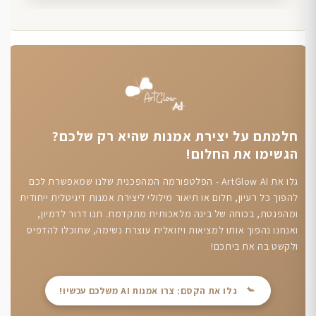
חלמתם על יצירת אמנות שהיא רק שלכם?
הגשימו את החלום!
גלו את ArtGlow AI - הפלטפורמה המהפכנית שלנו שמאפשרת לכם
להפוך כל רעיון, חלום או תיאור מילולי ליצירת אמנות דיגיטלית ייחודית
ומהפנטת, בכוחה של בינה מלאכותית מתקדמת. תנו דרור לדמיון,
ואנחנו נהפוך אותו למציאות ויזואלית עוצרת נשימה, שתוכלו להדפיס
ולקשט בה את ביתכם!
גלו את הקסם: צרו אמנות AI משלכם עכשיו!