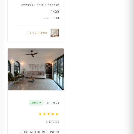
אני כבר חושבת על רכישה
הבאה!
תודה רבה
צמיחה עדינה
נעמה מ.
✔
מאומת
★
★
★
★
★
7/13/2026
מקסים.תמונות מהממות!!