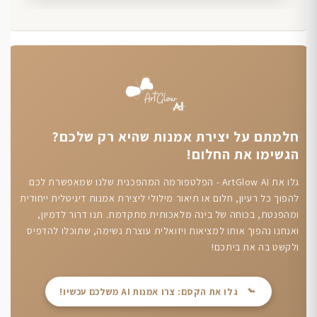
חלמתם על יצירת אמנות שהיא רק שלכם?
הגשימו את החלום!
גלו את ArtGlow AI - הפלטפורמה המהפכנית שלנו שמאפשרת לכם
להפוך כל רעיון, חלום או תיאור מילולי ליצירת אמנות דיגיטלית ייחודית
ומהפנטת, בכוחה של בינה מלאכותית מתקדמת. תנו דרור לדמיון,
ואנחנו נהפוך אותו למציאות ויזואלית עוצרת נשימה, שתוכלו להדפיס
ולקשט בה את ביתכם!
גלו את הקסם: צרו אמנות AI משלכם עכשיו!