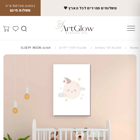
בהזמנה מעל 450 ש״ח
משלוחים מהירים לכל הארץ 🤎
משלוח חינם
Home
תמונות לפי נושאים
תמונות לחדר ילדים
תמונה SLEEPY MOON