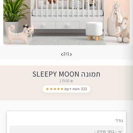
›
‹
2/1
תמונה SLEEPY MOON
179.00
₪
321 חוות דעת
★★★★★
גודל