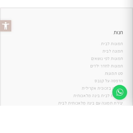
פתח סרג
חנות
תמונות לבית
תמונה לבית
תמונות לפי נושאים
תמונות לחדר ילדים
סט תמונות
ה
דפסה על קנבס
תמונה בזכוכית אקרילית
תמונות לבית בינה מלאכותית
יצירת תמונה עם בינה מלאכותית לבית
תמונות למטבח
תמונות של ים
תמונות של נוף
תמונות אבסטרקט