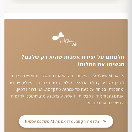
חלמתם על יצירת אמנות שהיא רק שלכם?
הגשימו את החלום!
גלו את ArtGlow AI - הפלטפורמה המהפכנית שלנו שמאפשרת לכם
להפוך כל רעיון, חלום או תיאור מילולי ליצירת אמנות דיגיטלית ייחודית
ומהפנטת, בכוחה של בינה מלאכותית מתקדמת. תנו דרור לדמיון,
ואנחנו נהפוך אותו למציאות ויזואלית עוצרת נשימה, שתוכלו להדפיס
ולקשט בה את ביתכם!
גלו את הקסם: צרו אמנות AI משלכם עכשיו!