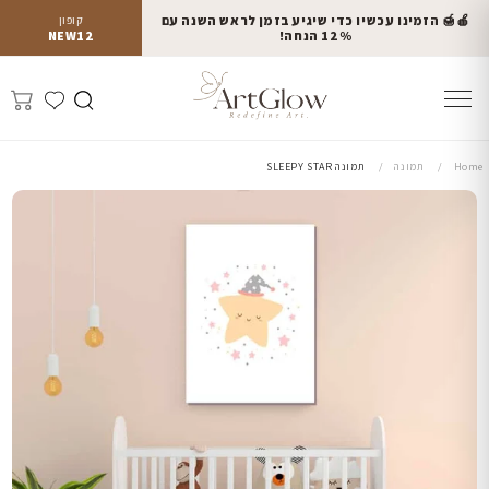
🍎🍯 הזמינו עכשיו כדי שיגיע בזמן לראש השנה עם
קופון
12% הנחה!
NEW12
Home
תמונה
תמונה SLEEPY STAR