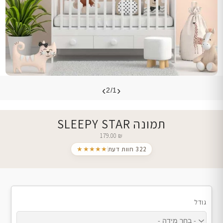
›
‹
2/1
תמונה SLEEPY STAR
179.00
₪
322 חוות דעת
★★★★★
גודל