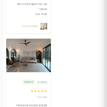
אני כבר חושבת על רכישה
הבאה!
תודה רבה
צמיחה עדינה
נעמה מ.
✔
מאומת
★
★
★
★
★
7/13/2026
מקסים.תמונות מהממות!!