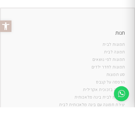
פתח סרג
חנות
תמונות לבית
תמונה לבית
תמונות לפי נושאים
תמונות לחדר ילדים
סט תמונות
ה
דפסה על קנבס
תמונה בזכוכית אקרילית
תמונות לבית בינה מלאכותית
יצירת תמונה עם בינה מלאכותית לבית
תמונות למטבח
תמונות של ים
תמונות של נוף
תמונות אבסטרקט