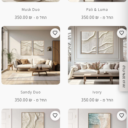
Musk Duo
Pali & Luma
350.00
₪
350.00
₪
החל מ -
החל מ -
%
ק
ב
ל
ו
1
0
ה
נ
ח
ה
Sandy Duo
Ivory
350.00
₪
350.00
₪
החל מ -
החל מ -