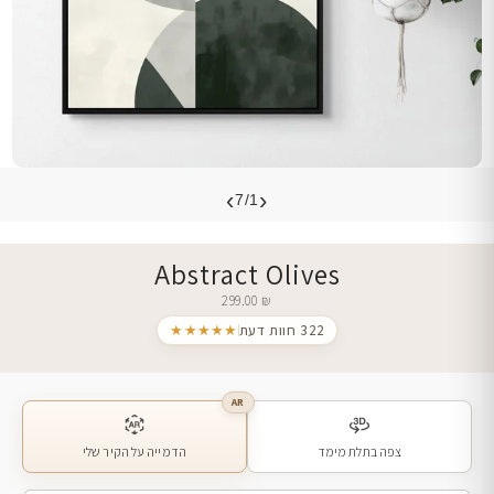
›
‹
7/1
Abstract Olives
299.00
₪
322 חוות דעת
★★★★★
AR
צפה בתלת מימד
הדמייה על הקיר שלי