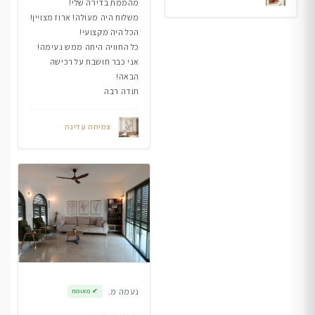
מהממת בדירה שלי!
משלוח היה מעולה! ארוז מצויין!
הכל היה מקצועי!
כל החוויה היתה ממש נעימה!
אני כבר חושבת על רכישה
הבאה!
תודה רבה
צמיחה עדינה
נעמה מ.
✔
מאומת