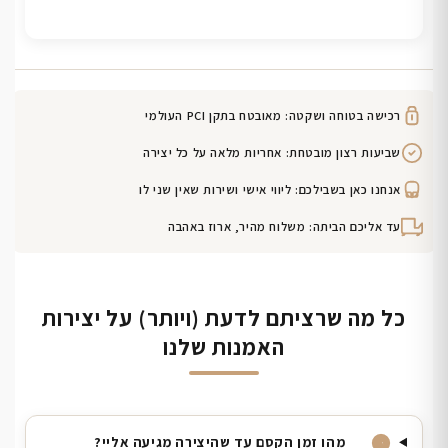
רכישה בטוחה ושקטה: מאובטח בתקן PCI העולמי
שביעות רצון מובטחת: אחריות מלאה על כל יצירה
אנחנו כאן בשבילכם: ליווי אישי ושירות שאין שני לו
עד אליכם הביתה: משלוח מהיר, ארוז באהבה
כל מה שרציתם לדעת (ויותר) על יצירות
האמנות שלנו
מהו זמן הקסם עד שהיצירה מגיעה אליי?