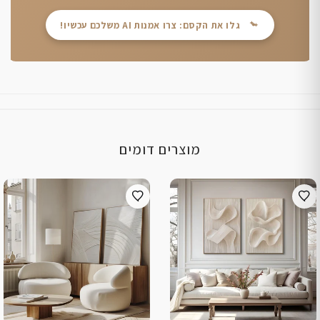
גלו את הקסם: צרו אמנות AI משלכם עכשיו!
מוצרים דומים