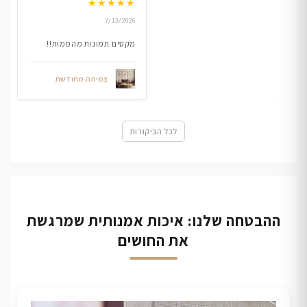
★
★
★
★
★
7/13/2026
מקסים.תמונות מהממות!!
צמיחה מחודשת
לכל הביקורות
ההבטחה שלנו: איכות אמנותית שמרגשת
את החושים