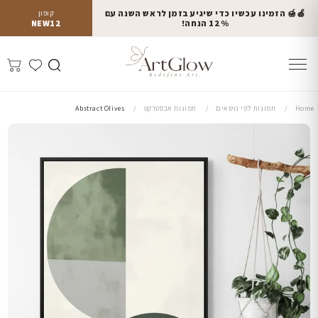
🍎🍯 הזמינו עכשיו כדי שיגיע בזמן לראש השנה עם
קופון
12% הנחה!
NEW12
Home
תמונות לפי נושאים
תמונות אבסטרקט
Abstract Olives