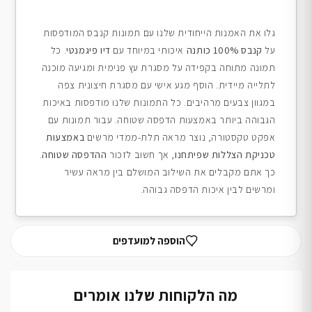
גלו את האמנות הייחודית שלנו עם תמונות קנבס המודפסות
על
קנבס 100% כותנה
איכותי במיוחד עם
דיו פיגמנטי
. כל
תמונה מתוחה בקפידה על מסגרת עץ פנימית ומגיעה מוכנה
לתלייה מיידית. הוסף מגע אישי עם מסגרת חיצונית צפה
במגוון צבעים מרהיבים. כל התמונות שלנו מודפסות באיכות
הגבוהה ביותר באמצעות הדפסה שטוחה. עבור תמונות עם
אפקט טקסטורה, נוצר מראה תלת-ממדי מרשים
באמצעות
טכניקת הצללות שפיתחנו
, אך חשוב לזכור
ההדפסה שטוחה
.
כך אתם מקבלים את השילוב המושלם בין מראה עשיר
ומרשים לבין איכות הדפסה גבוהה.
הוספה למועדפים
מה הלקוחות שלנו אומרים