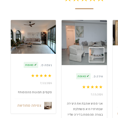
נעמה מ.
✔
מאומת
★
★
★
★
★
אירה פ.
✔
מאומת
7/13/2026
★
★
★
★
★
מקסים.תמונות מהממות!!
7/15/2026
אני ממש אוהבת את היצירה
צמיחה מחודשת
שבחרתי! היא משתלבת
בצורה מהממת בדירה שלי!