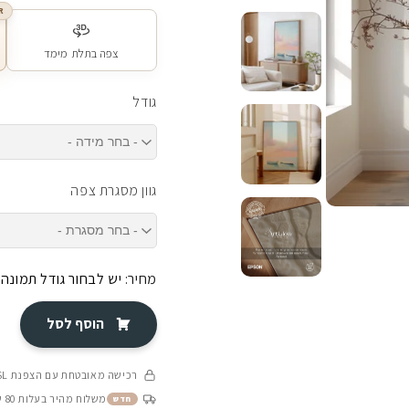
R
צפה בתלת מימד
גודל
גוון מסגרת צפה
מחיר:
יש לבחור גודל תמונה
הוסף לסל
רכישה מאובטחת עם הצפנת SSL
משלוח מהיר בעלות 80 ש״ח בין 4-8 ימי עסקים
חדש