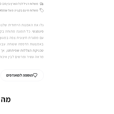
משלוח רגיל לכל הארץ בין 10-14 ימי עסקים
משלוח חינם בקניה מעל 450₪
גלו את האמנות הייחודית שלנו
פיגמנטי
. כל תמונה מתוחה בקפ
עם מסגרת חיצונית צפה במגוון
באמצעות הדפסה שטוחה. עבור
טכניקת הצללות שפיתחנו
, אך 
מראה עשיר ומרשים לבין איכות
הוספה למועדפים
מה 