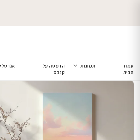
עמוד
תמונות
הדפסה על
אגרטלי
הבית
קנבס