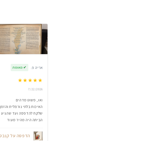
אריה פ.
✔
מאומת
★
★
★
★
★
7/22/2026
ואו, פשוט מדהים
האיכות בלתי נורמלית והזמן
שלקח להדפסה ועד שהגיע
הביתה היה מהיר מעוד
הדפסה על קנבס