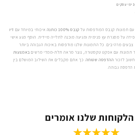
 עם תמונות קנבס המודפסות על
קנבס 100% כותנה
איכותי במיוחד עם
דיו
ידה על מסגרת עץ פנימית ומגיעה מוכנה לתלייה מיידית. הוסף מגע אישי
 צבעים מרהיבים. כל התמונות שלנו מודפסות באיכות הגבוהה ביותר
 תמונות עם אפקט טקסטורה, נוצר מראה תלת-ממדי מרשים
באמצעות
חשוב לזכור
ההדפסה שטוחה
. כך אתם מקבלים את השילוב המושלם בין
 הדפסה גבוהה.
הלקוחות שלנו אומרים
★★★★★