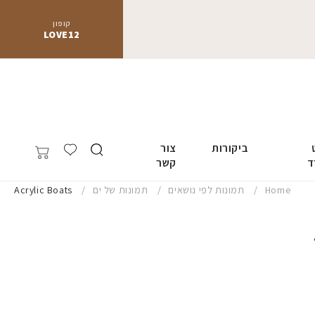
קופון
LOVE12
ביקורות
צור
ד
קשר
Home
תמונות לפי נושאים
תמונות של ים
Acrylic Boats