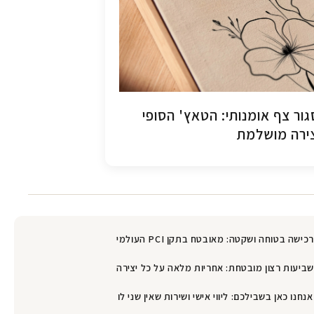
ור צף אומנותי: הטאץ' הסופי
ירה מושלמת
רכישה בטוחה ושקטה: מאובטח בתקן PCI העולמי
שביעות רצון מובטחת: אחריות מלאה על כל יצירה
אנחנו כאן בשבילכם: ליווי אישי ושירות שאין שני לו