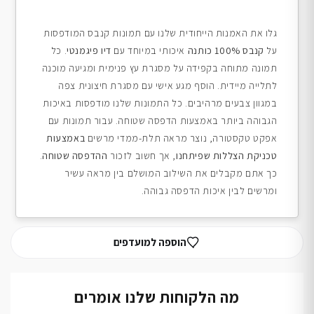
גלו את האמנות הייחודית שלנו עם תמונות קנבס המודפסות
על
קנבס 100% כותנה
איכותי במיוחד עם
דיו פיגמנטי
. כל
תמונה מתוחה בקפידה על מסגרת עץ פנימית ומגיעה מוכנה
לתלייה מיידית. הוסף מגע אישי עם מסגרת חיצונית צפה
במגוון צבעים מרהיבים. כל התמונות שלנו מודפסות באיכות
הגבוהה ביותר באמצעות הדפסה שטוחה. עבור תמונות עם
אפקט טקסטורה, נוצר מראה תלת-ממדי מרשים
באמצעות
טכניקת הצללות שפיתחנו
, אך חשוב לזכור
ההדפסה שטוחה
.
כך אתם מקבלים את השילוב המושלם בין מראה עשיר
ומרשים לבין איכות הדפסה גבוהה.
הוספה למועדפים
מה הלקוחות שלנו אומרים