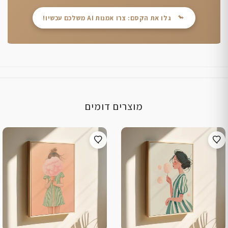
גלו את הקסם: צרו אמנות AI משלכם עכשיו!
מוצרים דומים