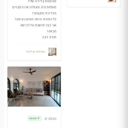
מהממת בדירה שלי!
משלוח היה מעולה! ארוז מצויין!
הכל היה מקצועי!
כל החוויה היתה ממש נעימה!
אני כבר חושבת על רכישה
הבאה!
תודה רבה
צמיחה עדינה
נעמה מ.
✔
מאומת