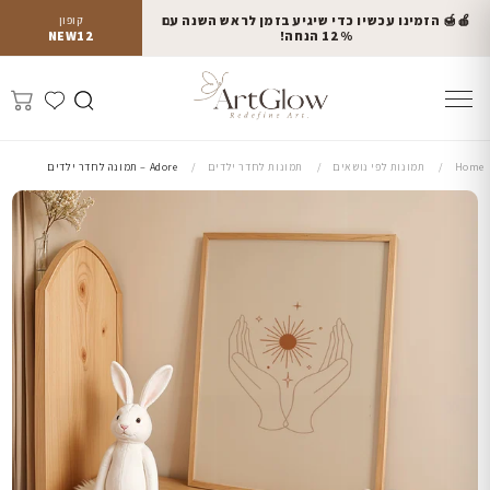
🍎🍯 הזמינו עכשיו כדי שיגיע בזמן לראש השנה עם
קופון
12% הנחה!
NEW12
Home
תמונות לפי נושאים
תמונות לחדר ילדים
Adore – תמונה לחדר ילדים