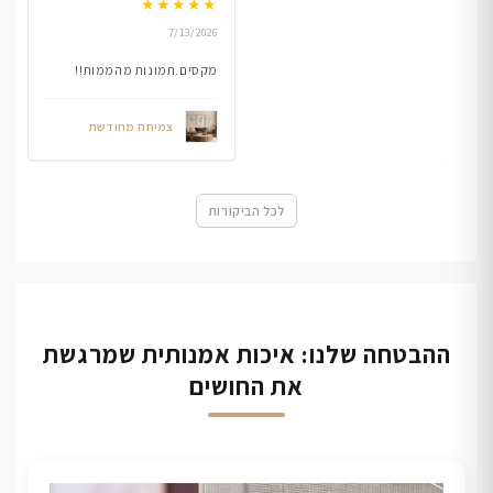
★
★
★
★
★
7/13/2026
מקסים.תמונות מהממות!!
צמיחה מחודשת
לכל הביקורות
ההבטחה שלנו: איכות אמנותית שמרגשת
את החושים