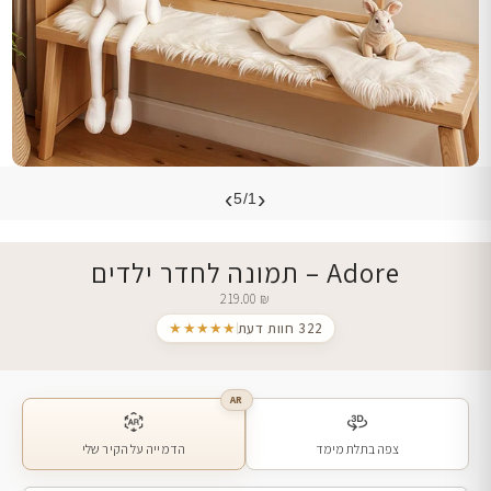
›
‹
5/1
Adore – תמונה לחדר ילדים
219.00
₪
322 חוות דעת
★★★★★
AR
צפה בתלת מימד
הדמייה על הקיר שלי