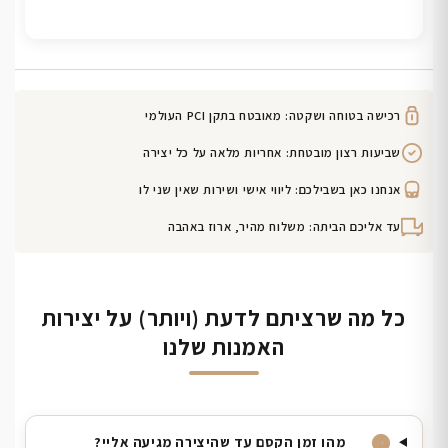
רכישה בטוחה ושקטה: מאובטח בתקן PCI העולמי
שביעות רצון מובטחת: אחריות מלאה על כל יצירה
אנחנו כאן בשבילכם: ליווי אישי ושירות שאין שני לו
עד אליכם הביתה: משלוח מהיר, ארוז באהבה
כל מה שרציתם לדעת (ויותר) על יצירות
האמנות שלנו
מהו זמן הקסם עד שהיצירה מגיעה אליי?