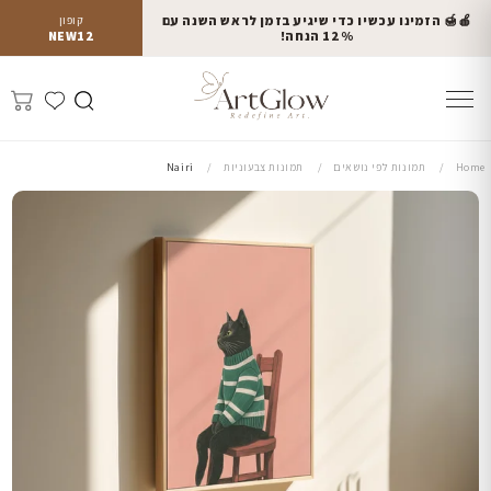
🍎🍯 הזמינו עכשיו כדי שיגיע בזמן לראש השנה עם
קופון
12% הנחה!
NEW12
Home
תמונות לפי נושאים
תמונות צבעוניות
Nairi