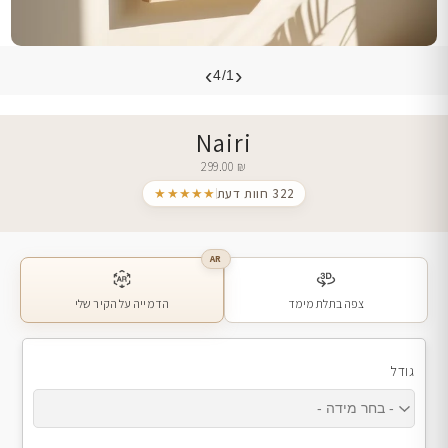
›
‹
4/1
Nairi
299.00
₪
322 חוות דעת
★★★★★
AR
צפה בתלת מימד
הדמייה על הקיר שלי
גודל