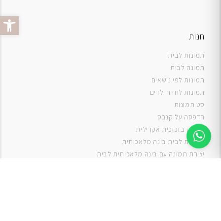
פתח סרג
חנות
תמונות לבית
תמונה לבית
תמונות לפי נושאים
תמונות לחדר ילדים
סט תמונות
ה
דפסה על קנבס
תמונה בזכוכית אקרילית
תמונות לבית בינה מלאכותית
יצירת תמונה עם בינה מלאכותית לבית
תמונות למטבח
תמונות של ים
תמונות של נוף
תמונות אבסטרקט
תמונות בוהו