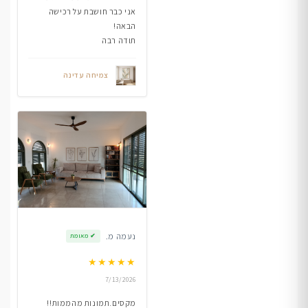
אני כבר חושבת על רכישה
הבאה!
תודה רבה
צמיחה עדינה
נעמה מ.
✔
מאומת
★
★
★
★
★
7/13/2026
מקסים.תמונות מהממות!!