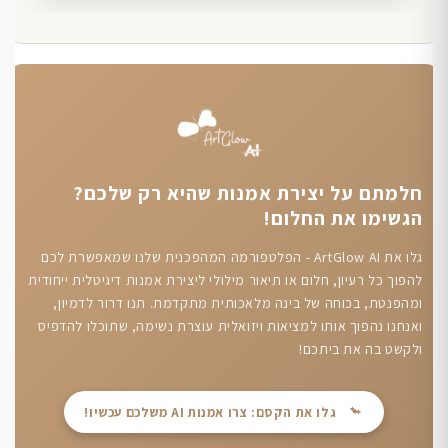
חלמתם על יצירת אמנות שהיא רק שלכם?
הגשימו את החלום!
גלו את ArtGlow AI - הפלטפורמה המהפכנית שלנו שמאפשרת לכם
להפוך כל רעיון, חלום או תיאור מילולי ליצירת אמנות דיגיטלית ייחודית
ומהפנטת, בכוחה של בינה מלאכותית מתקדמת. תנו דרור לדמיון,
ואנחנו נהפוך אותו למציאות ויזואלית עוצרת נשימה, שתוכלו להדפיס
ולקשט בה את ביתכם!
גלו את הקסם: צרו אמנות AI משלכם עכשיו!