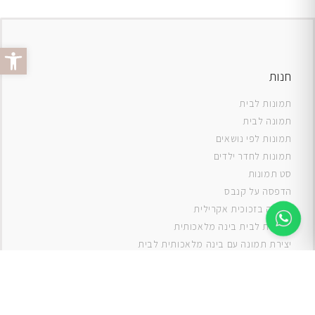
פתח סרג
חנות
תמונות לבית
תמונה לבית
תמונות לפי נושאים
תמונות לחדר ילדים
סט תמונות
ה
דפסה על קנבס
תמונה בזכוכית אקרילית
תמונות לבית בינה מלאכותית
יצירת תמונה עם בינה מלאכותית לבית
תמונות למטבח
תמונות של ים
תמונות של נוף
תמונות אבסטרקט