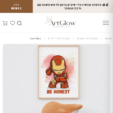
🍎🍯 הזמינו עכשיו כדי שיגיע בזמן לראש השנה עם
קופון
12% הנחה!
NEW12
Home
תמונות לפי נושאים
תמונות לחדר ילדים
Iron Man