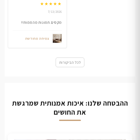
★
★
★
★
★
7/13/2026
מקסים.תמונות מהממות!!
צמיחה מחודשת
לכל הביקורות
ההבטחה שלנו: איכות אמנותית שמרגשת
את החושים