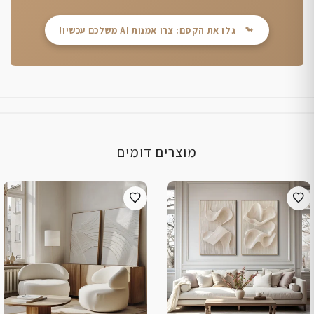
גלו את הקסם: צרו אמנות AI משלכם עכשיו!
מוצרים דומים