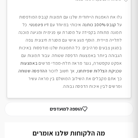
גלו את האמנות הייחודית שלנו עם תמונות קנבס המודפסות
על
קנבס 100% כותנה
איכותי במיוחד עם
דיו פיגמנטי
. כל
תמונה מתוחה בקפידה על מסגרת עץ פנימית ומגיעה מוכנה
לתלייה מיידית. הוסף מגע אישי עם מסגרת חיצונית צפה
במגוון צבעים מרהיבים. כל התמונות שלנו מודפסות באיכות
הגבוהה ביותר באמצעות הדפסה שטוחה. עבור תמונות עם
אפקט טקסטורה, נוצר מראה תלת-ממדי מרשים
באמצעות
טכניקת הצללות שפיתחנו
, אך חשוב לזכור
ההדפסה שטוחה
.
כך אתם מקבלים את השילוב המושלם בין מראה עשיר
ומרשים לבין איכות הדפסה גבוהה.
הוספה למועדפים
מה הלקוחות שלנו אומרים