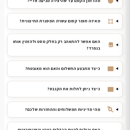
מהו זמן הקסם עד שהיצירה מגיעה אליי?
מאיזה חומר קסום עשויה המסגרת החיצונית?
האם אפשר להתאהב רק בחלק מסט ולהזמין אותו
בנפרד?
כיצד מתבצע התשלום והאם הוא מאובטח?
כיצד ניתן לתלות את הקנבס?
מהי מדיניות המשלוחים וההחזרות שלכם?
האם יכולים להיות הבדלים בצבע ובפרופורציות