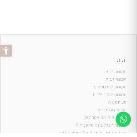
פתח סרג
חנות
תמונות לבית
תמונה לבית
תמונות לפי נושאים
תמונות לחדר ילדים
סט תמונות
ה
דפסה על קנבס
תמונה בזכוכית אקרילית
תמונות לבית בינה מלאכותית
יצירת תמונה עם בינה מלאכותית לבית