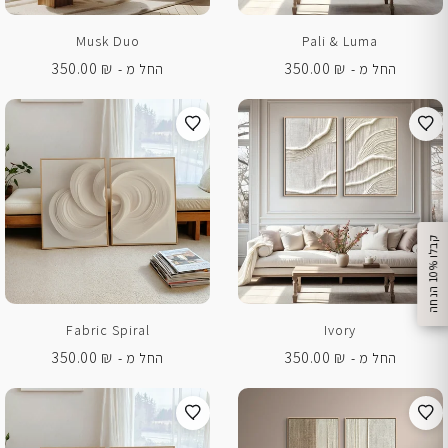
Musk Duo
Pali & Luma
350.00
₪
350.00
₪
החל מ -
החל מ -
%
ק
ב
ל
ו
1
0
ה
נ
ח
ה
Fabric Spiral
Ivory
350.00
₪
350.00
₪
החל מ -
החל מ -