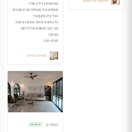
הדפסה על קנבס
מהממת בדירה שלי!
משלוח היה מעולה! ארוז מצויין!
הכל היה מקצועי!
כל החוויה היתה ממש נעימה!
אני כבר חושבת על רכישה
הבאה!
תודה רבה
צמיחה עדינה
נעמה מ.
✔
מאומת