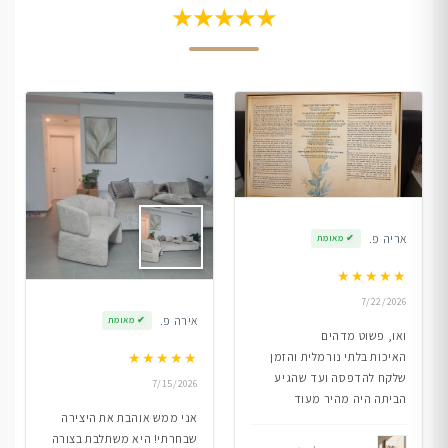
★★★★★
אריה פ.
✔
מאומת
★
★
★
★
★
7/22/2026
אירה פ.
✔
מאומת
ואו, פשוט מדהים
★
★
★
★
★
האיכות בלתי נורמלית והזמן
שלקח להדפסה ועד שהגיע
7/15/2026
הביתה היה מהיר מעוד
אני ממש אוהבת את היצירה
שבחרתי! היא משתלבת בצורה