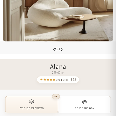
›
‹
5/1
Alana
299.00
₪
322 חוות דעת
★★★★★
AR
צפה בתלת מימד
הדמייה על הקיר שלי