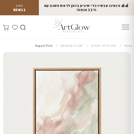
🍎🍯 הזמינו עכשיו כדי שיגיע בזמן לראש השנה עם
קופון
12% הנחה!
NEW12
Home
תמונות לפי נושאים
תמונות אבסטרקט
August Pink