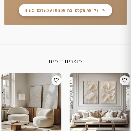
גלו את הקסם: צרו אמנות AI משלכם עכשיו!
מוצרים דומים