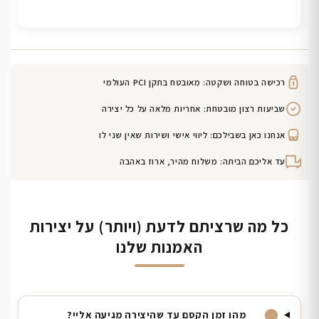
רכישה בטוחה ושקטה: מאובטח בתקן PCI העולמי
שביעות רצון מובטחת: אחריות מלאה על כל יצירה
אנחנו כאן בשבילכם: ליווי אישי ושירות שאין שני לו
עד אליכם הביתה: משלוח מהיר, ארוז באהבה
כל מה שרציתם לדעת (ויותר) על יצירות
האמנות שלנו
מהו זמן הקסם עד שהיצירה מגיעה אליי?