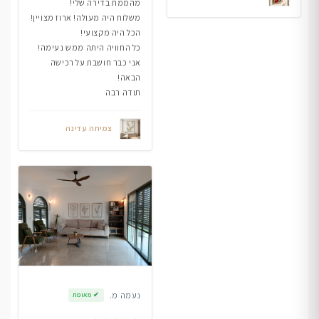
מהממת בדירה שלי!
משלוח היה מעולה! ארוז מצויין!
הכל היה מקצועי!
כל החוויה היתה ממש נעימה!
אני כבר חושבת על רכישה
הבאה!
תודה רבה
צמיחה עדינה
נעמה מ.
✔
מאומת