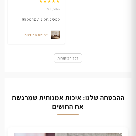
★
★
★
★
★
7/13/2026
מקסים.תמונות מהממות!!
צמיחה מחודשת
לכל הביקורות
ההבטחה שלנו: איכות אמנותית שמרגשת
את החושים