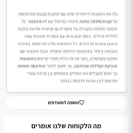
גלו את האמנות הייחודית שלנו עם תמונות קנבס המודפסות
על
קנבס 100% כותנה
איכותי במיוחד עם
דיו פיגמנטי
. כל
תמונה מתוחה בקפידה על מסגרת עץ פנימית ומגיעה מוכנה
לתלייה מיידית. הוסף מגע אישי עם מסגרת חיצונית צפה
במגוון צבעים מרהיבים. כל התמונות שלנו מודפסות באיכות
הגבוהה ביותר באמצעות הדפסה שטוחה. עבור תמונות עם
אפקט טקסטורה, נוצר מראה תלת-ממדי מרשים
באמצעות
טכניקת הצללות שפיתחנו
, אך חשוב לזכור
ההדפסה שטוחה
.
כך אתם מקבלים את השילוב המושלם בין מראה עשיר
ומרשים לבין איכות הדפסה גבוהה.
הוספה למועדפים
מה הלקוחות שלנו אומרים