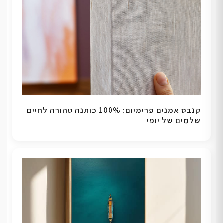
קנבס אמנים פרימיום: 100% כותנה טהורה לחיים
שלמים של יופי