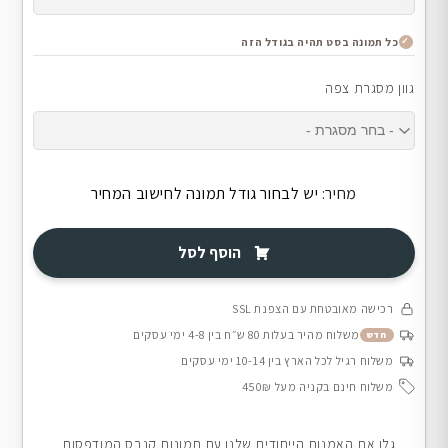
כל תמונה בסט תהיה בגודל הזה
גוון מסגרת צפה
מחיר:
יש לבחור גודל תמונה לחישוב המחיר
הוסף לסל
רכישה מאובטחת עם הצפנת SSL
משלוח מהיר בעלות 80 ש״ח בין 4-8 ימי עסקים
חדש
משלוח רגיל לכל הארץ בין 10-14 ימי עסקים
משלוח חינם בקניה מעל 450₪
גלו את האמנות הייחודית שלנו עם תמונות קנבס המודפסות