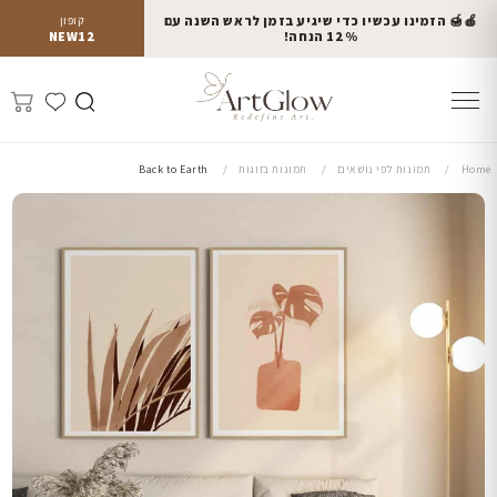
🍎🍯 הזמינו עכשיו כדי שיגיע בזמן לראש השנה עם
קופון
12% הנחה!
NEW12
Home
תמונות לפי נושאים
תמונות בזוגות
Back to Earth