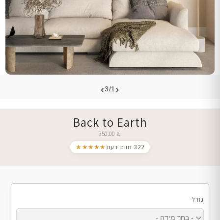
›
‹
3/1
Back to Earth
350.00
₪
322 חוות דעת
★★★★★
גודל