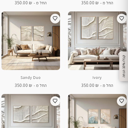
350.00
₪
350.00
₪
החל מ -
החל מ -
%
ק
ב
ל
ו
1
0
ה
נ
ח
ה
Sandy Duo
Ivory
350.00
₪
350.00
₪
החל מ -
החל מ -