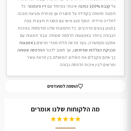
על
קנבס 100% כותנה
איכותי במיוחד עם
דיו פיגמנטי
. כל
תמונה מתוחה בקפידה על מסגרת עץ פנימית ומגיעה מוכנה
לתלייה מיידית. הוסף מגע אישי עם מסגרת חיצונית צפה
במגוון צבעים מרהיבים. כל התמונות שלנו מודפסות באיכות
הגבוהה ביותר באמצעות הדפסה שטוחה. עבור תמונות עם
אפקט טקסטורה, נוצר מראה תלת-ממדי מרשים
באמצעות
טכניקת הצללות שפיתחנו
, אך חשוב לזכור
ההדפסה שטוחה
.
כך אתם מקבלים את השילוב המושלם בין מראה עשיר
ומרשים לבין איכות הדפסה גבוהה.
הוספה למועדפים
מה הלקוחות שלנו אומרים
★★★★★