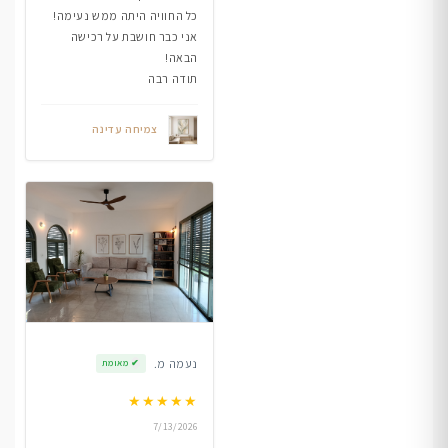
כל החוויה היתה ממש נעימה!
אני כבר חושבת על רכישה
הבאה!
תודה רבה
צמיחה עדינה
נעמה מ.
✔
מאומת
★
★
★
★
★
7/13/2026