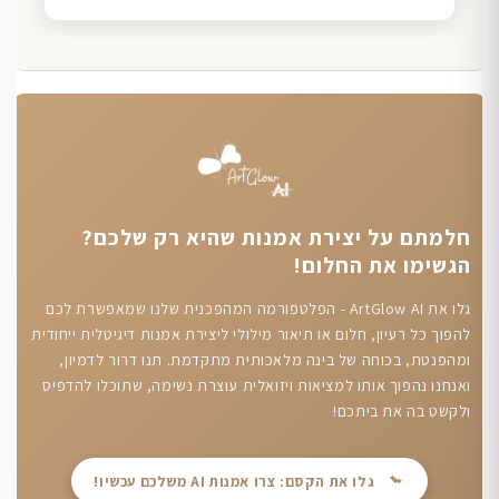
חלמתם על יצירת אמנות שהיא רק שלכם?
הגשימו את החלום!
גלו את ArtGlow AI - הפלטפורמה המהפכנית שלנו שמאפשרת לכם
להפוך כל רעיון, חלום או תיאור מילולי ליצירת אמנות דיגיטלית ייחודית
ומהפנטת, בכוחה של בינה מלאכותית מתקדמת. תנו דרור לדמיון,
ואנחנו נהפוך אותו למציאות ויזואלית עוצרת נשימה, שתוכלו להדפיס
ולקשט בה את ביתכם!
גלו את הקסם: צרו אמנות AI משלכם עכשיו!