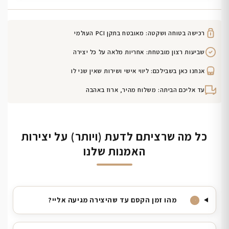
רכישה בטוחה ושקטה: מאובטח בתקן PCI העולמי
שביעות רצון מובטחת: אחריות מלאה על כל יצירה
אנחנו כאן בשבילכם: ליווי אישי ושירות שאין שני לו
עד אליכם הביתה: משלוח מהיר, ארוז באהבה
כל מה שרציתם לדעת (ויותר) על יצירות
האמנות שלנו
מהו זמן הקסם עד שהיצירה מגיעה אליי?