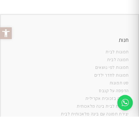
פתח סרג
חנות
תמונות לבית
תמונה לבית
תמונות לפי נושאים
תמונות לחדר ילדים
סט תמונות
ה
דפסה על קנבס
תמונה בזכוכית אקרילית
תמונות לבית בינה מלאכותית
יצירת תמונה עם בינה מלאכותית לבית
תמונות למטבח
תמונות של ים
תמונות של נוף