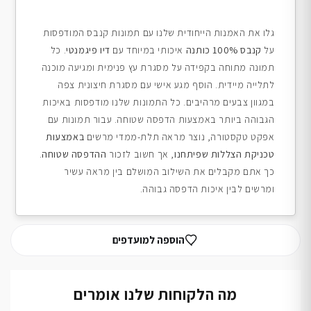
גלו את האמנות הייחודית שלנו עם תמונות קנבס המודפסות
על
קנבס 100% כותנה
איכותי במיוחד עם
דיו פיגמנטי
. כל
תמונה מתוחה בקפידה על מסגרת עץ פנימית ומגיעה מוכנה
לתלייה מיידית. הוסף מגע אישי עם מסגרת חיצונית צפה
במגוון צבעים מרהיבים. כל התמונות שלנו מודפסות באיכות
הגבוהה ביותר באמצעות הדפסה שטוחה. עבור תמונות עם
אפקט טקסטורה, נוצר מראה תלת-ממדי מרשים
באמצעות
טכניקת הצללות שפיתחנו
, אך חשוב לזכור
ההדפסה שטוחה
.
כך אתם מקבלים את השילוב המושלם בין מראה עשיר
ומרשים לבין איכות הדפסה גבוהה.
הוספה למועדפים
מה הלקוחות שלנו אומרים