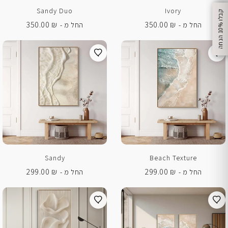
Sandy Duo
Ivory
350.00
₪
350.00
₪
החל מ -
החל מ -
%
ק
ב
ל
ו
1
0
ה
נ
ח
ה
Sandy
Beach Texture
299.00
₪
299.00
₪
החל מ -
החל מ -