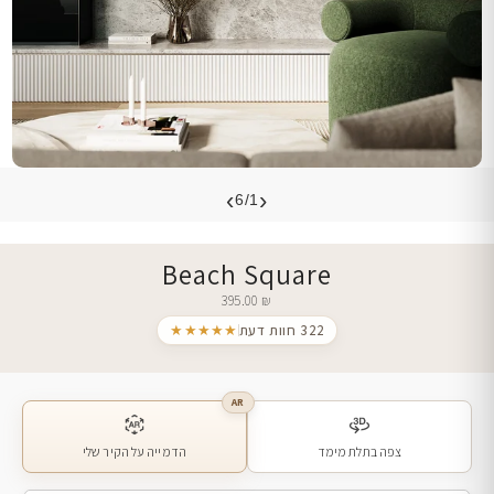
›
‹
6/1
Beach Square
395.00
₪
322 חוות דעת
★★★★★
AR
צפה בתלת מימד
הדמייה על הקיר שלי