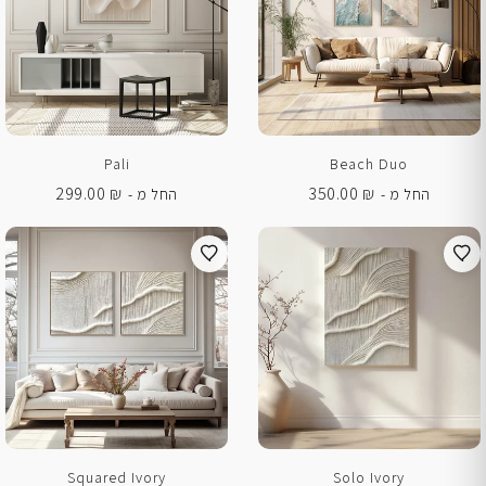
Pali
Beach Duo
299.00
₪
350.00
₪
החל מ -
החל מ -
Squared Ivory
Solo Ivory