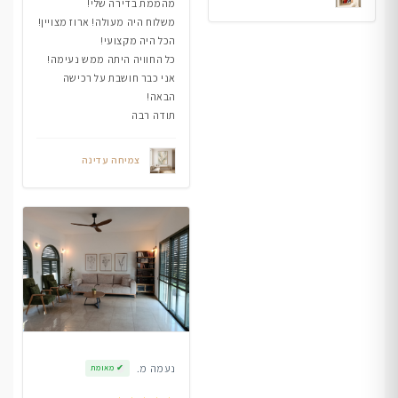
מהממת בדירה שלי!
משלוח היה מעולה! ארוז מצויין!
הכל היה מקצועי!
כל החוויה היתה ממש נעימה!
אני כבר חושבת על רכישה
הבאה!
תודה רבה
צמיחה עדינה
נעמה מ.
✔
מאומת