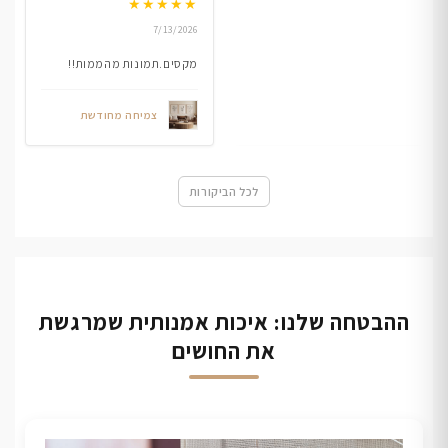
★
★
★
★
★
7/13/2026
מקסים.תמונות מהממות!!
צמיחה מחודשת
לכל הביקורות
ההבטחה שלנו: איכות אמנותית שמרגשת
את החושים