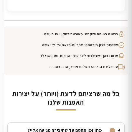
רכישה בטוחה ושקטה: מאובטח בתקן PCI העולמי
שביעות רצון מובטחת: אחריות מלאה על כל יצירה
אנחנו כאן בשבילכם: ליווי אישי ושירות שאין שני לו
עד אליכם הביתה: משלוח מהיר, ארוז באהבה
כל מה שרציתם לדעת (ויותר) על יצירות
האמנות שלנו
מהו זמן הקסם עד שהיצירה מגיעה אליי?