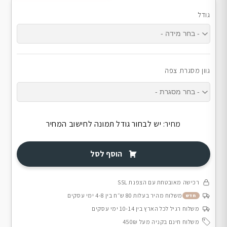
גודל
גוון מסגרת צפה
מחיר:
יש לבחור גודל תמונה לחישוב המחיר
הוסף לסל
רכישה מאובטחת עם הצפנת SSL
משלוח מהיר בעלות 80 ש״ח בין 4-8 ימי עסקים
חדש
משלוח רגיל לכל הארץ בין 10-14 ימי עסקים
משלוח חינם בקניה מעל 450₪