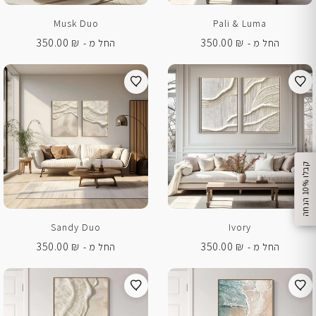
Musk Duo
Pali & Luma
350.00
₪
350.00
₪
החל מ -
החל מ -
%
ק
ב
ל
ו
1
0
ה
נ
ח
ה
Sandy Duo
Ivory
350.00
₪
350.00
₪
החל מ -
החל מ -