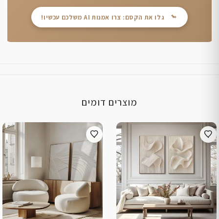
גלו את הקסם: צרו אמנות AI משלכם עכשיו!
מוצרים דומים