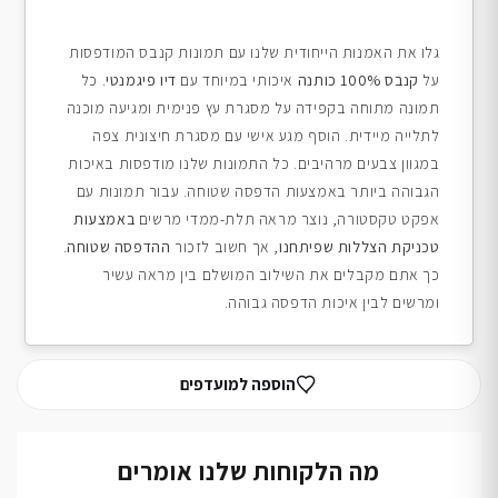
גלו את האמנות הייחודית שלנו עם תמונות קנבס המודפסות
על
קנבס 100% כותנה
איכותי במיוחד עם
דיו פיגמנטי
. כל
תמונה מתוחה בקפידה על מסגרת עץ פנימית ומגיעה מוכנה
לתלייה מיידית. הוסף מגע אישי עם מסגרת חיצונית צפה
במגוון צבעים מרהיבים. כל התמונות שלנו מודפסות באיכות
הגבוהה ביותר באמצעות הדפסה שטוחה. עבור תמונות עם
אפקט טקסטורה, נוצר מראה תלת-ממדי מרשים
באמצעות
טכניקת הצללות שפיתחנו
, אך חשוב לזכור
ההדפסה שטוחה
.
כך אתם מקבלים את השילוב המושלם בין מראה עשיר
ומרשים לבין איכות הדפסה גבוהה.
הוספה למועדפים
מה הלקוחות שלנו אומרים