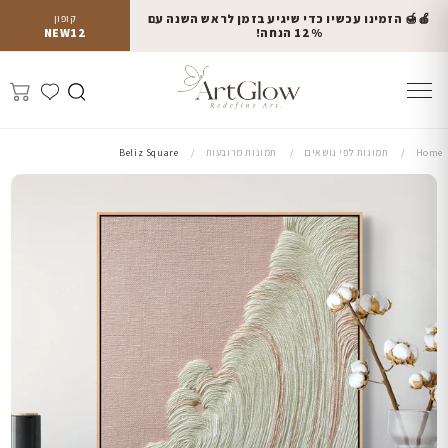
🍎🍯 הזמינו עכשיו כדי שיגיע בזמן לראש השנה עם
קופון
12% הנחה!
NEW12
Home
תמונות לפי נושאים
תמונות מרובעות
Beliz Square