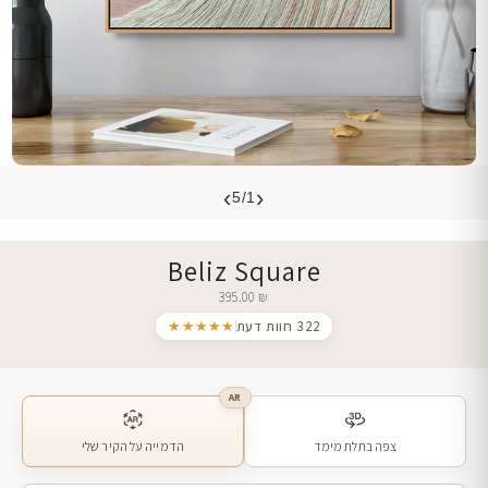
›
‹
5/1
Beliz Square
395.00
₪
322 חוות דעת
★★★★★
AR
צפה בתלת מימד
הדמייה על הקיר שלי